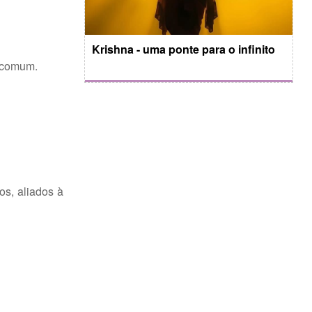
Krishna - uma ponte para o infinito
o comum.
s, aliados à