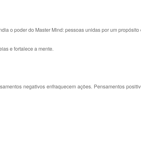
endia o poder do Master Mind: pessoas unidas por um propósit
ias e fortalece a mente.
nsamentos negativos enfraquecem ações. Pensamentos positivo