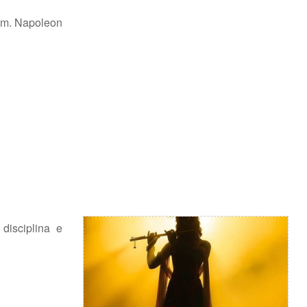
am. Napoleon
disciplina e