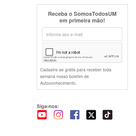
Receba o SomosTodosUM
em primeira mão!
Cadastre-se grátis para receber toda
semana nosso boletim de
Autoconhecimento.
Siga-nos: