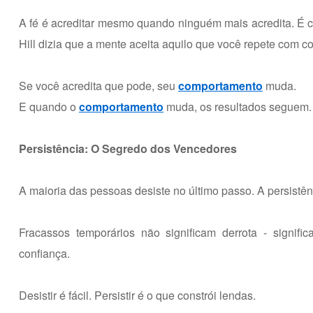
A fé é acreditar mesmo quando ninguém mais acredita. É
Hill dizia que a mente aceita aquilo que você repete com c
Se você acredita que pode, seu
comportamento
muda.
E quando o
comportamento
muda, os resultados seguem.
Persistência: O Segredo dos Vencedores
A maioria das pessoas desiste no último passo. A persistê
Fracassos temporários não significam derrota - signifi
confiança.
Desistir é fácil. Persistir é o que constrói lendas.