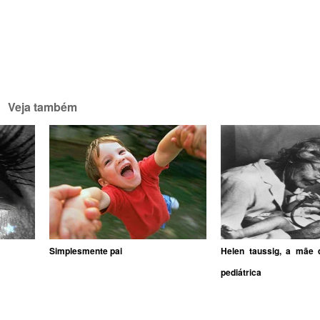
Veja também
Simplesmente pai
Helen taussig, a mãe d
pediátrica