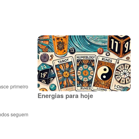
asce primeiro
Energias para hoje
todos seguem