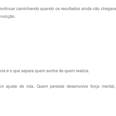
 continuar caminhando quando os resultados ainda não chegar
onvicção.
ncia é o que separa quem sonha de quem realiza.
cam ajuste de rota. Quem persiste desenvolve força mental, 