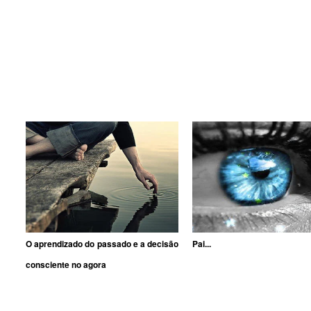
O aprendizado do passado e a decisão
Pai...
consciente no agora