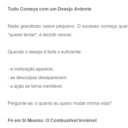
Tudo Começa com um Desejo Ardente
Nada grandioso nasce pequeno. O sucesso começa quand
"querer tentar", é decidir vencer.
Quando o desejo é forte o suficiente:
- a motivação aparece;
- as desculpas desaparecem;
- a ação se torna inevitável
Pergunte-se: o quanto eu quero mudar minha vida?
Fé em Si Mesmo: O Combustível Invisível