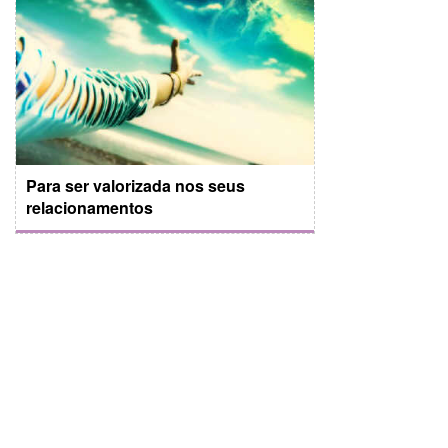
Para ser valorizada nos seus
relacionamentos