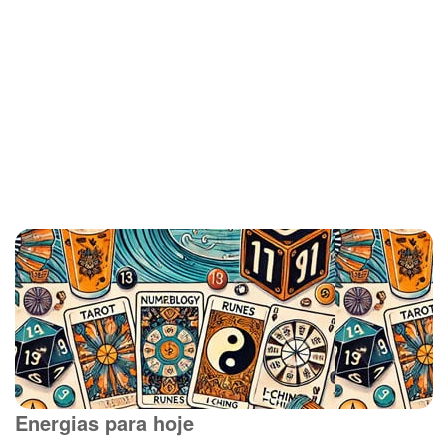
Energias para hoje