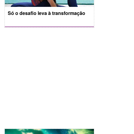
Só o desafio leva à transformação