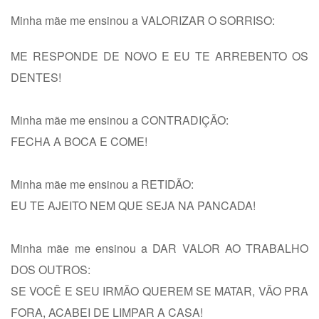
Minha mãe me ensinou a VALORIZAR O SORRISO:
ME RESPONDE DE NOVO E EU TE ARREBENTO OS
DENTES!
Minha mãe me ensinou a CONTRADIÇÃO:
FECHA A BOCA E COME!
Minha mãe me ensinou a RETIDÃO:
EU TE AJEITO NEM QUE SEJA NA PANCADA!
Minha mãe me ensinou a DAR VALOR AO TRABALHO
DOS OUTROS:
SE VOCÊ E SEU IRMÃO QUEREM SE MATAR, VÃO PRA
FORA, ACABEI DE LIMPAR A CASA!