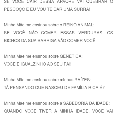
SE VOCÊ CAIR DESSA ÁRVORE VAI QUEBRAR O
PESCOÇO E EU VOU TE DAR UMA SURRA!
Minha Mãe me ensinou sobre o REINO ANIMAL:
SE VOCÊ NÃO COMER ESSAS VERDURAS, OS
BICHOS DA SUA BARRIGA VÃO COMER VOCÊ!
Minha Mãe me ensinou sobre GENÉTICA:
VOCÊ É IGUALZINHO AO SEU PAI!
Minha Mãe me ensinou sobre minhas RAÍZES:
TÁ PENSANDO QUE NASCEU DE FAMÍLIA RICA É?
Minha Mãe me ensinou sobre a SABEDORIA DA IDADE:
QUANDO VOCÊ TIVER A MINHA IDADE, VOCÊ VAI