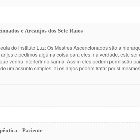
cionados e Arcanjos dos Sete Raios
euta do Instituto Luz: Os Mestres Ascencionados são a hierarqu
njos e pedimos alguma coisa para eles, na verdade, este ser 
ue venha interferir no karma. Assim eles pedem permissão par
 de um assunto simples, aí os anjos podem tratar por si mesmos
pêutica - Paciente