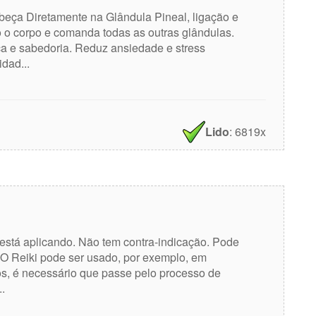
beça Diretamente na Glândula Pineal, ligação e
do o corpo e comanda todas as outras glândulas.
 e sabedoria. Reduz ansiedade e stress
dad...
Lido
: 6819x
está aplicando. Não tem contra-indicação. Pode
. O Reiki pode ser usado, por exemplo, em
os, é necessário que passe pelo processo de
.