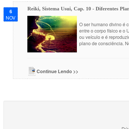
Reiki, Sistema Usui, Cap. 10 - Diferentes Pl
6
NOV
O ser humano divino é c
entre o corpo físico e o
ou veículo e é reproduz
plano de consciência. N
Continue Lendo >>
Dúv