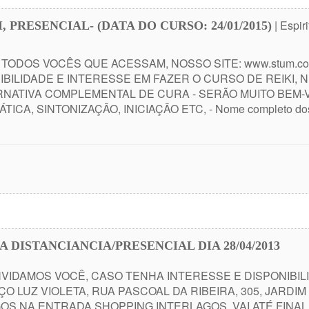
| Espir
, PRESENCIAL- (DATA DO CURSO: 24/01/2015)
TODOS VOCÊS QUE ACESSAM, NOSSO SITE: www.stum.com
BILIDADE E INTERESSE EM FAZER O CURSO DE REIKI, N
ATIVA COMPLEMENTAL DE CURA - SERÃO MUITO BEM-VIND
CA, SINTONIZAÇÃO, INICIAÇÃO ETC, - Nome completo dos c
A DISTANCIANCIA/PRESENCIAL DIA 28/04/2013
IDAMOS VOCÊ, CASO TENHA INTERESSE E DISPONIBILI
O LUZ VIOLETA, RUA PASCOAL DA RIBEIRA, 305, JARDIM
AGOS NA ENTRADA SHOPPING INTERLAGOS, VAI ATÉ FI