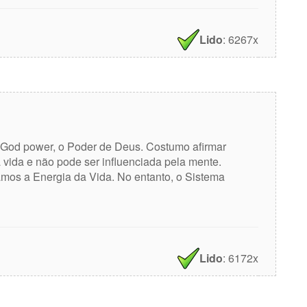
Lido
: 6267x
o God power, o Poder de Deus. Costumo afirmar
 vida e não pode ser influenciada pela mente.
mos a Energia da Vida. No entanto, o Sistema
Lido
: 6172x