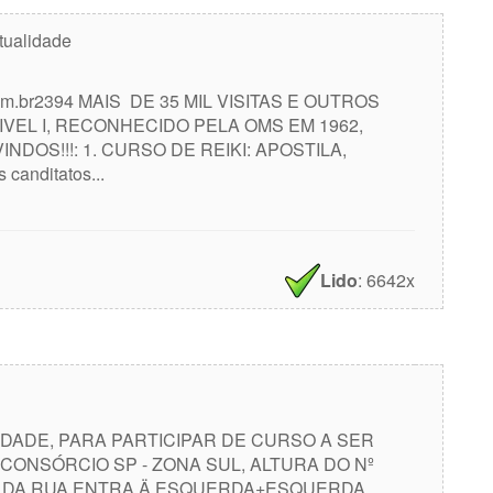
itualidade
.br2394 MAIS DE 35 MIL VISITAS E OUTROS
IVEL I, RECONHECIDO PELA OMS EM 1962,
OS!!!: 1. CURSO DE REIKI: APOSTILA,
anditatos...
Lido
: 6642x
DADE, PARA PARTICIPAR DE CURSO A SER
 CONSÓRCIO SP - ZONA SUL, ALTURA DO Nº
NAL DA RUA ENTRA Ä ESQUERDA+ESQUERDA