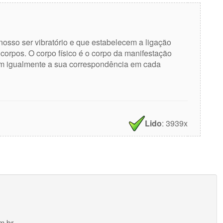
nosso ser vibratório e que estabelecem a ligação
 corpos. O corpo físico é o corpo da manifestação
têm igualmente a sua correspondência em cada
Lido
: 3939x
m.br