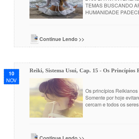
TEMAS BUSCANDO AP
HUMANIDADE PADECE 
Continue Lendo >>
Reiki, Sistema Usui, Cap. 15 - Os Princípios 
10
NOV
Os princípios Reikianos
Somente por hoje evitar
cercam e todos os seres v
Continue Lendo >>