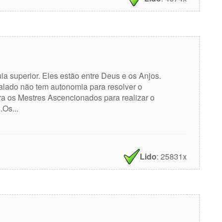
ia superior. Eles estão entre Deus e os Anjos.
alado não tem autonomia para resolver o
a os Mestres Ascencionados para realizar o
.Os...
Lido
: 25831x