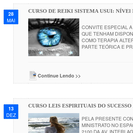
CURSO DE REIKI SISTEMA USUI: NÍVEl I
28
MAI
CONVITE ESPECIAL A 
QUE TENHAM DISPONI
COMO TERAPIA ALTERN
PARTE TEÓRICA E PRÁTI
Continue Lendo >>
CURSO LEIS ESPIRITUAIS DO SUCESSO 
13
DEZ
PELA PRESENTE CONV
MINISTRATO NO ESPAÇ
2100 DA AV. INTERL