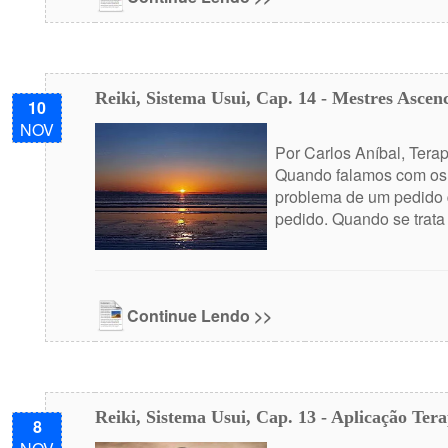
Reiki, Sistema Usui, Cap. 14 - Mestres Ascen
10
NOV
Por Carlos Aníbal, Terap
Quando falamos com os a
problema de um pedido q
pedido. Quando se trata
Continue Lendo >>
Reiki, Sistema Usui, Cap. 13 - Aplicação Tera
8