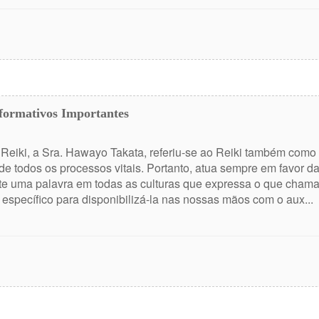
Informativos Importantes
e Reiki, a Sra. Hawayo Takata, referiu-se ao Reiki também com
e todos os processos vitais. Portanto, atua sempre em favor da
te uma palavra em todas as culturas que expressa o que chama
específico para disponibilizá-la nas nossas mãos com o aux...