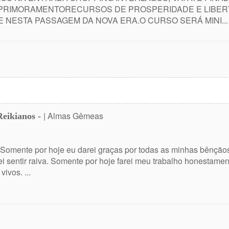
RIMORAMENTORECURSOS DE PROSPERIDADE E LIBERT
NESTA PASSAGEM DA NOVA ERA.O CURSO SERÁ MINI...
| Almas Gêmeas
Reikianos -
 Somente por hoje eu darei graças por todas as minhas bênçãos
ei sentir raiva. Somente por hoje farei meu trabalho honestame
ivos. ...