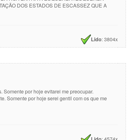
AÇÃO DOS ESTADOS DE ESCASSEZ QUE A
Lido
: 3804x
. Somente por hoje evitarei me preocupar.
nte. Somente por hoje serei gentil com os que me
Lido
: 4574x