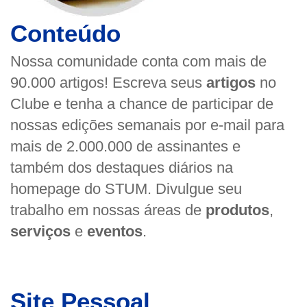
Conteúdo
Nossa comunidade conta com mais de
90.000 artigos! Escreva seus
artigos
no
Clube e tenha a chance de participar de
nossas edições semanais por e-mail para
mais de 2.000.000 de assinantes e
também dos destaques diários na
homepage do STUM. Divulgue seu
trabalho em nossas áreas de
produtos
,
serviços
e
eventos
.
Site Pessoal