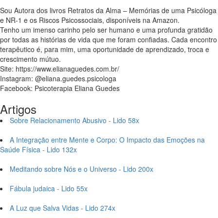
Sou Autora dos livros Retratos da Alma – Memórias de uma Psicóloga
e NR-1 e os Riscos Psicossociais, disponíveis na Amazon.
Tenho um imenso carinho pelo ser humano e uma profunda gratidão
por todas as histórias de vida que me foram confiadas. Cada encontro
terapêutico é, para mim, uma oportunidade de aprendizado, troca e
crescimento mútuo.
Site: https://www.elianaguedes.com.br/
Instagram: @eliana.guedes.psicologa
Facebook: Psicoterapia Eliana Guedes
Artigos
Sobre Relacionamento Abusivo - Lido 58x
A Integração entre Mente e Corpo: O Impacto das Emoções na
Saúde Física - Lido 132x
Meditando sobre Nós e o Universo - Lido 200x
Fábula judaica - Lido 55x
A Luz que Salva Vidas - Lido 274x