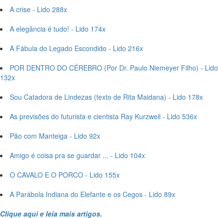
A crise - Lido 288x
A elegância é tudo! - Lido 174x
A Fábula do Legado Escondido - Lido 216x
POR DENTRO DO CÉREBRO (Por Dr. Paulo Niemeyer Filho) - Lido
132x
Sou Catadora de Lindezas (texto de Rita Maidana) - Lido 178x
As previsões do futurista e cientista Ray Kurzweil - Lido 536x
Pão com Manteiga - Lido 92x
Amigo é coisa pra se guardar ... - Lido 104x
O CAVALO E O PORCO - Lido 155x
A Parábola Indiana do Elefante e os Cegos - Lido 89x
Clique aqui e leia mais artigos.