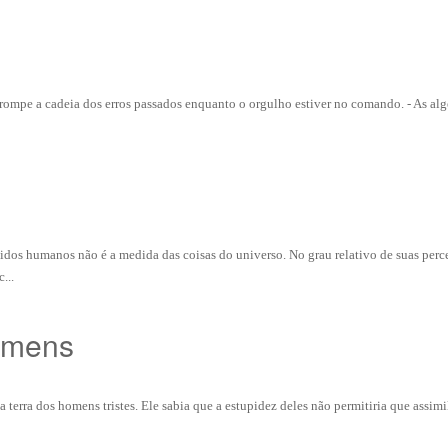
m rompe a cadeia dos erros passados enquanto o orgulho estiver no comando. - As al
idos humanos não é a medida das coisas do universo. No grau relativo de suas per
...
homens
 terra dos homens tristes. Ele sabia que a estupidez deles não permitiria que assim