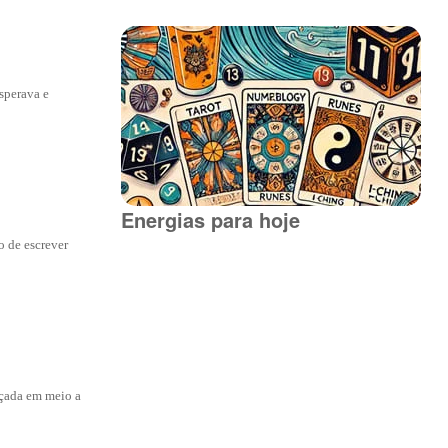
esperava e
Energias para hoje
o de escrever
nçada em meio a