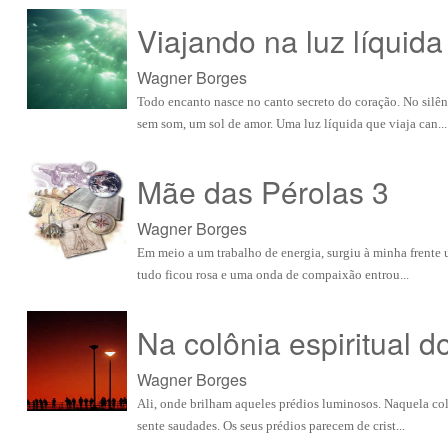
Viajando na luz líquida
Wagner Borges
Todo encanto nasce no canto secreto do coração. No silê
sem som, um sol de amor. Uma luz líquida que viaja can...
Mãe das Pérolas 3
Wagner Borges
Em meio a um trabalho de energia, surgiu à minha frente 
tudo ficou rosa e uma onda de compaixão entrou...
Na colônia espiritual d
Wagner Borges
Ali, onde brilham aqueles prédios luminosos. Naquela colô
sente saudades. Os seus prédios parecem de crist...