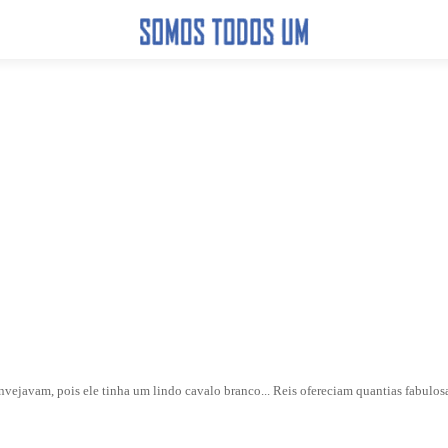
nvejavam, pois ele tinha um lindo cavalo branco... Reis ofereciam quantias fabulos