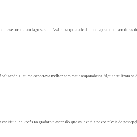
ente se tornou um lago sereno. Assim, na quietude da alma, apreciei os arredores 
. Realizando-a, eu me conectava melhor com meus amparadores. Alguns utilizam-se 
 espiritual de vocês na gradativa ascensão que os levará a novos níveis de percepç
..