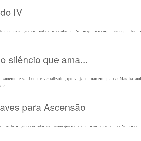
ado IV
do uma presença espiritual em seu ambiente. Notou que seu corpo estava paralisado
o silêncio que ama...
samentos e sentimentos verbalizados, que viaja sonoramente pelo ar. Mas, há ta
 e...
haves para Ascensão
uz que dá origem às estrelas é a mesma que mora em nossas consciências. Somos co