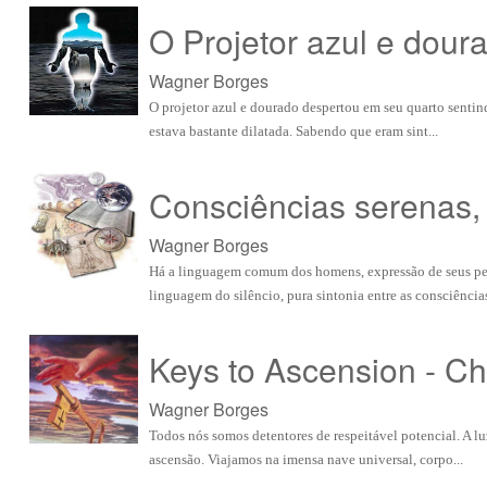
O Projetor azul e dour
Wagner Borges
O projetor azul e dourado despertou em seu quarto sentin
estava bastante dilatada. Sabendo que eram sint...
Consciências serenas, 
Wagner Borges
Há a linguagem comum dos homens, expressão de seus pen
linguagem do silêncio, pura sintonia entre as consciências,
Keys to Ascension - C
Wagner Borges
Todos nós somos detentores de respeitável potencial. A l
ascensão. Viajamos na imensa nave universal, corpo...