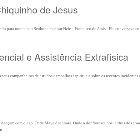
Chiquinho de Jesus
rado para orar para o Senhor e meditar Nele. - Francisco de Assis - Ele conversava c
ncial e Assistência Extrafísica
seus companheiros de estudos e trabalhos espirituais sobre os recentes incidentes 
dançam com o ego. Onde Maya é senhora. Onde a dor floresce nos jardins dos cor
...