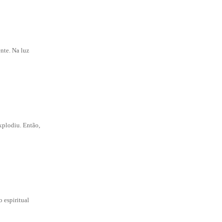
nte. Na luz
xplodiu. Então,
 espiritual