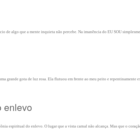
ncio de algo que a mente inquieta não percebe. Na imanência do EU SOU simplesme
uma grande gota de luz rosa. Ela flutuou em frente ao meu peito e repentinamente e
o enlevo
nia espiritual do enlevo. O lugar que a vista carnal não alcança. Mas que o coração