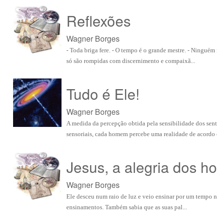
Reflexões
Wagner Borges
- Toda briga fere. - O tempo é o grande mestre. - Ningué
só são rompidas com discernimento e compaixã...
Tudo é Ele!
Wagner Borges
A medida da percepção obtida pela sensibilidade dos sent
sensoriais, cada homem percebe uma realidade de acordo c
Jesus, a alegria dos 
Wagner Borges
Ele desceu num raio de luz e veio ensinar por um tempo na
ensinamentos. Também sabia que as suas pal...