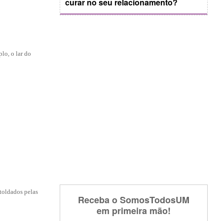
curar no seu relacionamento?
lo, o lar do
 toldados pelas
Receba o SomosTodosUM
em primeira mão!