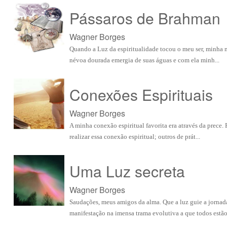
Pássaros de Brahman
Wagner Borges
Quando a Luz da espiritualidade tocou o meu ser, minha m
névoa dourada emergia de suas águas e com ela minh...
Conexões Espirituais
Wagner Borges
A minha conexão espiritual favorita era através da prece
realizar essa conexão espiritual; outros de prát...
Uma Luz secreta
Wagner Borges
Saudações, meus amigos da alma. Que a luz guie a jornada
manifestação na imensa trama evolutiva a que todos estão.