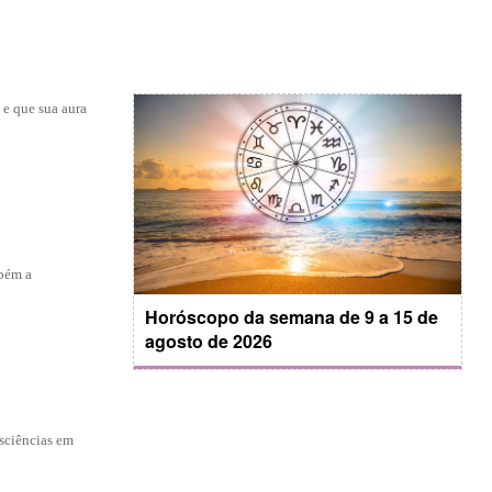
 e que sua aura
mbém a
Horóscopo da semana de 9 a 15 de
agosto de 2026
nsciências em