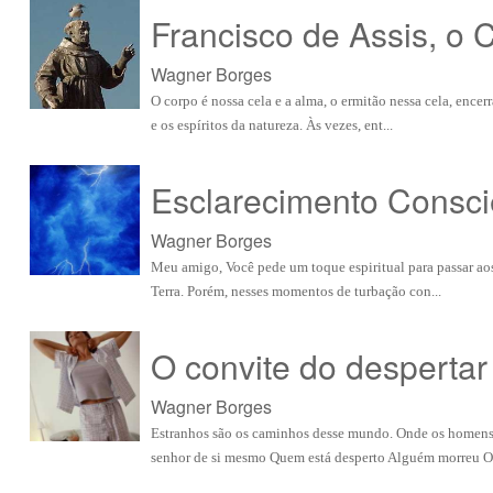
Francisco de Assis, o 
Wagner Borges
O corpo é nossa cela e a alma, o ermitão nessa cela, encer
e os espíritos da natureza. Às vezes, ent...
Esclarecimento Conscie
Wagner Borges
Meu amigo, Você pede um toque espiritual para passar aos 
Terra. Porém, nesses momentos de turbação con...
O convite do despertar
Wagner Borges
Estranhos são os caminhos desse mundo. Onde os homens 
senhor de si mesmo Quem está desperto Alguém morreu Ou