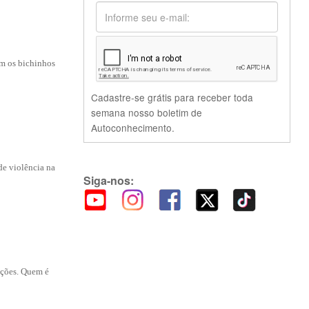
om os bichinhos
Cadastre-se grátis para receber toda
semana nosso boletim de
Autoconhecimento.
de violência na
Siga-nos:
ações. Quem é