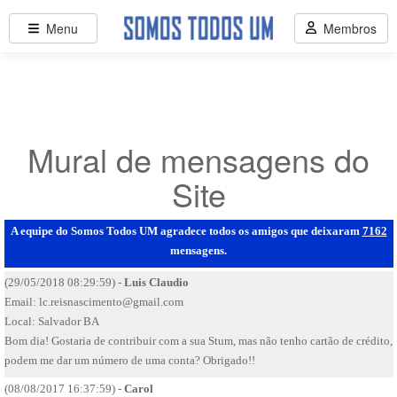
Menu
Membros
Mural de mensagens do
Site
A equipe do Somos Todos UM agradece todos os amigos que deixaram
7162
mensagens.
(29/05/2018 08:29:59) -
Luis Claudio
Email:
lc.reisnascimento@gmail.com
Local: Salvador BA
Bom dia! Gostaria de contribuir com a sua Stum, mas não tenho cartão de crédito,
podem me dar um número de uma conta? Obrigado!!
(08/08/2017 16:37:59) -
Carol