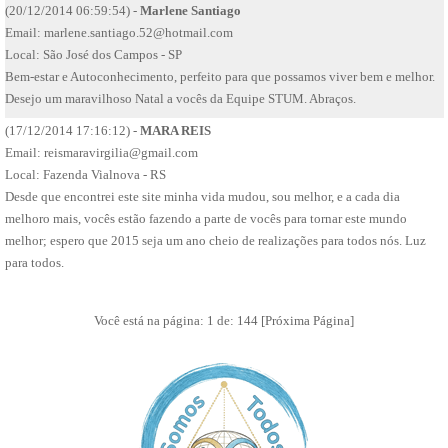
(20/12/2014 06:59:54) -
Marlene Santiago
Email:
marlene.santiago.52@hotmail.com
Local: São José dos Campos - SP
Bem-estar e Autoconhecimento, perfeito para que possamos viver bem e melhor.
Desejo um maravilhoso Natal a vocês da Equipe STUM. Abraços.
(17/12/2014 17:16:12) -
MARA REIS
Email:
reismaravirgilia@gmail.com
Local: Fazenda Vialnova - RS
Desde que encontrei este site minha vida mudou, sou melhor, e a cada dia
melhoro mais, vocês estão fazendo a parte de vocês para tornar este mundo
melhor; espero que 2015 seja um ano cheio de realizações para todos nós. Luz
para todos.
Você está na página: 1 de: 144
[Próxima Página]