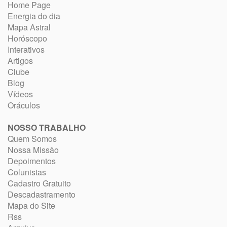
Home Page
Energia do dia
Mapa Astral
Horóscopo
Interativos
Artigos
Clube
Blog
Vídeos
Oráculos
NOSSO TRABALHO
Quem Somos
Nossa Missão
Depoimentos
Colunistas
Cadastro Gratuito
Descadastramento
Mapa do Site
Rss