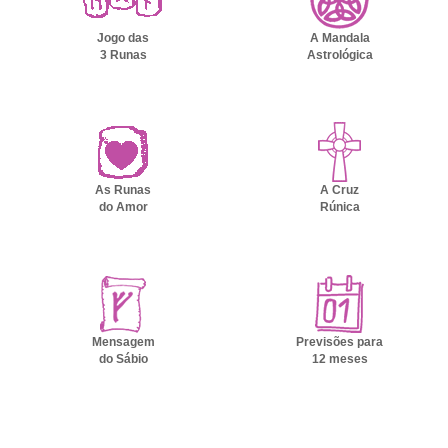
Jogo das
A Mandala
3 Runas
Astrológica
As Runas
A Cruz
do Amor
Rúnica
Mensagem
Previsões para
do Sábio
12 meses