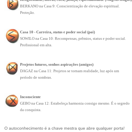
BERKANO na Casa 9: Conscientização de elevação espiritual.
Proteção.
Casa 10 - Carreira, status e poder social (pai)
SOWILO na Casa 10: Recompensas, prêmios, status e poder social.
Profissional em alta.
Projetos futuros, sonhos aspirações (amigos)
DAGAZ na Casa 11: Projetos se tornam realidade, luz após um
período de sombras.
Inconsciente
GEBO na Casa 12: Estabeleça harmonia consigo mesmo. É o segredo
da conquista.
O autoconhecimento é a chave mestra que abre qualquer porta!