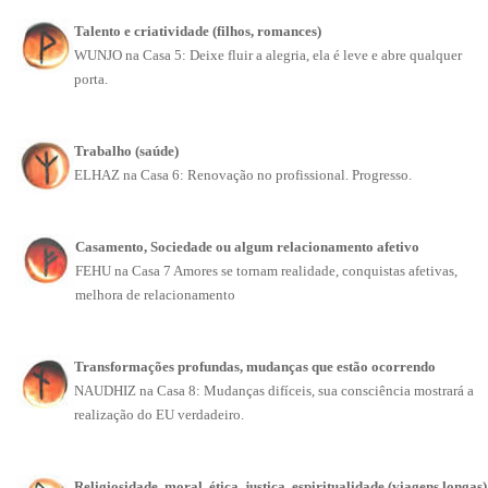
Talento e criatividade (filhos, romances)
WUNJO na Casa 5: Deixe fluir a alegria, ela é leve e abre qualquer
porta.
Trabalho (saúde)
ELHAZ na Casa 6: Renovação no profissional. Progresso.
Casamento, Sociedade ou algum relacionamento afetivo
FEHU na Casa 7 Amores se tornam realidade, conquistas afetivas,
melhora de relacionamento
Transformações profundas, mudanças que estão ocorrendo
NAUDHIZ na Casa 8: Mudanças difíceis, sua consciência mostrará a
realização do EU verdadeiro.
Religiosidade, moral, ética, justiça, espiritualidade (viagens longas)