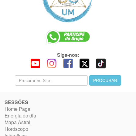
Siga-nos:
SESSÕES
Home Page
Energia do dia
Mapa Astral
Horóscopo
Interativos