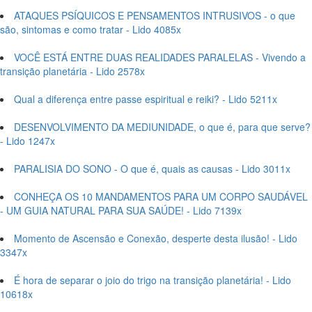
ATAQUES PSÍQUICOS E PENSAMENTOS INTRUSIVOS - o que
são, sintomas e como tratar - Lido 4085x
VOCÊ ESTÁ ENTRE DUAS REALIDADES PARALELAS - Vivendo a
transição planetária - Lido 2578x
Qual a diferença entre passe espiritual e reiki? - Lido 5211x
DESENVOLVIMENTO DA MEDIUNIDADE, o que é, para que serve?
- Lido 1247x
PARALISIA DO SONO - O que é, quais as causas - Lido 3011x
CONHEÇA OS 10 MANDAMENTOS PARA UM CORPO SAUDÁVEL
- UM GUIA NATURAL PARA SUA SAÚDE! - Lido 7139x
Momento de Ascensão e Conexão, desperte desta ilusão! - Lido
3347x
É hora de separar o joio do trigo na transição planetária! - Lido
10618x