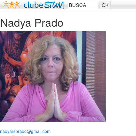
Nadya Prado
nadyarsprado@gmail.com