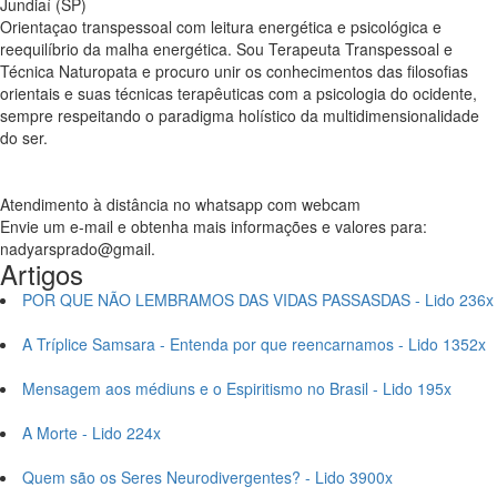
Jundiaí (SP)
Orientaçao transpessoal com leitura energética e psicológica e
reequilíbrio da malha energética. Sou Terapeuta Transpessoal e
Técnica Naturopata e procuro unir os conhecimentos das filosofias
orientais e suas técnicas terapêuticas com a psicologia do ocidente,
sempre respeitando o paradigma holístico da multidimensionalidade
do ser.
Atendimento à distância no whatsapp com webcam
Envie um e-mail e obtenha mais informações e valores para:
nadyarsprado@gmail.
Artigos
POR QUE NÃO LEMBRAMOS DAS VIDAS PASSASDAS - Lido 236x
A Tríplice Samsara - Entenda por que reencarnamos - Lido 1352x
Mensagem aos médiuns e o Espiritismo no Brasil - Lido 195x
A Morte - Lido 224x
Quem são os Seres Neurodivergentes? - Lido 3900x