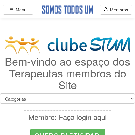
Menu
Membros
Bem-vindo ao espaço dos
Terapeutas membros do
Site
Membro: Faça login aqui