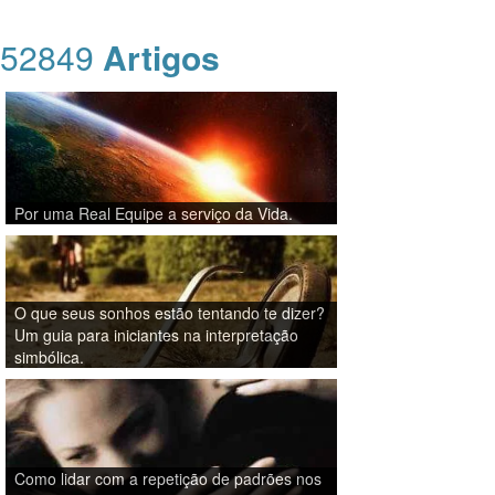
52849
Artigos
Por uma Real Equipe a serviço da Vida.
O que seus sonhos estão tentando te dizer?
Um guia para iniciantes na interpretação
simbólica.
Como lidar com a repetição de padrões nos