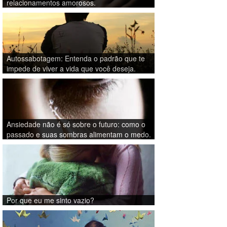
relacionamentos amorosos.
Autossabotagem: Entenda o padrão que te
impede de viver a vida que você deseja.
Ansiedade não é só sobre o futuro: como o
passado e suas sombras alimentam o medo.
Por que eu me sinto vazio?