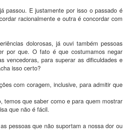
já passou. E justamente por isso o passado é
cordar racionalmente e outra é concordar com
periências dolorosas, já ouvi também pessoas
ber por que. O fato é que costumamos negar
s vencedoras, para superar as dificuldades e
cha isso certo?
ções com coragem, inclusive, para admitir que
so, temos que saber como e para quem mostrar
sa que não é fácil.
as pessoas que não suportam a nossa dor ou