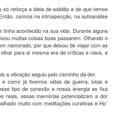
 só reforça a ideia de solidão e de que temos
ntão, caímos na introspecção, na autoanálise
 tinha acontecido na sua vida. Durante alguns
eixou muitas coisas boas passarem. Olhando o
 um namorado, por que deixou de viajar com as
lhar para si mesma era de críticas e raiva, e
is a vibração seguiu pelo caminho da dor.
 e como já tivemos vidas de guerra, lutas e
esse tipo de conexão e nossa energia se fixa
s reais, essas memórias potencializam a dor
rabalhado muito com meditações curativas e Ho´