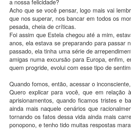
a nossa felicidade?
Acho que se você pensar, logo mais vai lembr
que nos superar, nos bancar em todos os mom
pesada, cheia de críticas.
Foi assim que Estela chegou até a mim, estav
anos, ela estava se preparando para passar 
passado, ela tinha uma série de arrependimen
amigas numa excursão para Europa, enfim, era
quem progride, evolui com esse tipo de senti
Quando fomos, então, acessar o inconsciente, 
Quero explicar para você, que em relação à
aprisionamentos, quando ficamos tristes e b
ainda mais naquele cenários que racionalme
tornando os fatos dessa vida ainda mais carre
ponopono, e tenho tido muitas respostas marav