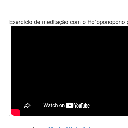
Exercício de meditação com o Ho´oponopono p
.