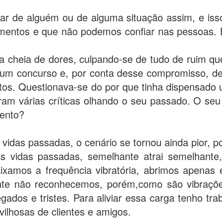
ar de alguém ou de alguma situação assim, e isso
entos e que não podemos confiar nas pessoas. E
a cheia de dores, culpando-se de tudo de ruim que
num concurso e, por conta desse compromisso, d
tos. Questionava-se do por que tinha dispensado
m várias críticas olhando o seu passado. O seu o
mento?
vidas passadas, o cenário se tornou ainda pior, po
s vidas passadas, semelhante atrai semelhante,
aixamos a frequência vibratória, abrimos apenas 
nte não reconhecemos, porém,como são vibraçõe
gados e tristes. Para aliviar essa carga tenho t
ilhosas de clientes e amigos.