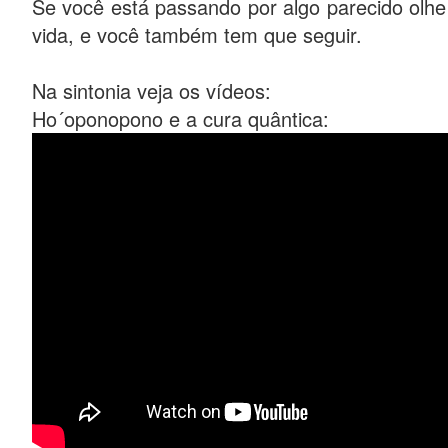
Se você está passando por algo parecido olhe p
vida, e você também tem que seguir.
Na sintonia veja os vídeos:
Ho´oponopono e a cura quântica: