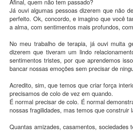
Afinal, quem não tem passado?
Já ouvi algumas pessoas dizerem que não dev
perfeito. Ok, concordo, e imagino que você 
a alma, com sentimentos mais profundos, co
No meu trabalho de terapia, já ouvi muita g
dizerem que tiveram um lindo relacionamen
sentimentos tristes, por que aprendemos iss
bancar nossas emoções sem precisar de ningué
Acredito, sim, que temos que criar força int
precisamos de colo de vez em quando.
É normal precisar de colo. É normal demonst
nossas fragilidades, mas temos que construir l
Quantas amizades, casamentos, sociedades 