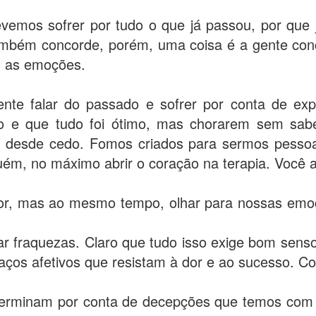
emos sofrer por tudo o que já passou, por que 
também concorde, porém, uma coisa é a gente con
m as emoções.
ente falar do passado e sofrer por conta de ex
to e que tudo foi ótimo, mas chorarem sem sa
o desde cedo. Fomos criados para sermos pessoa
m, no máximo abrir o coração na terapia. Você a
erior, mas ao mesmo tempo, olhar para nossas emo
rar fraquezas. Claro que tudo isso exige bom sen
aços afetivos que resistam à dor e ao sucesso. Coi
terminam por conta de decepções que temos com 