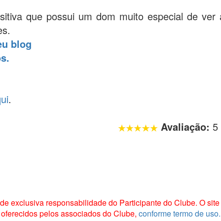
nsitiva que possui um dom muito especial de ver
es.
eu blog
s.
ui
.
Avaliação:
5
 exclusiva responsabilidade do Participante do Clube. O site 
oferecidos pelos associados do Clube,
conforme termo de uso.