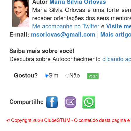
Autor
Maria Silvia Orlovas
Maria Silvia Orlovas é uma forte se
receber orientações dos seus mentor
Me acompanhe no Twitter
e
Visite m
E-mail:
msorlovas@gmail.com
|
Mais artigo
Saiba mais sobre você!
Descubra sobre Autoconhecimento
clicando aq
Gostou?
Sim
Não
Compartilhe
© Copyright 2026 ClubeSTUM - O conteúdo desta página é de