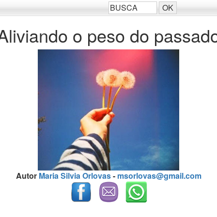
Aliviando o peso do passad
Autor
Maria Silvia Orlovas
-
msorlovas@gmail.com