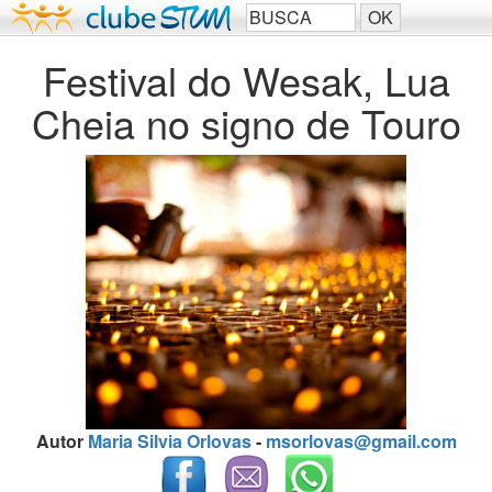
Festival do Wesak, Lua
Cheia no signo de Touro
Autor
Maria Silvia Orlovas
-
msorlovas@gmail.com