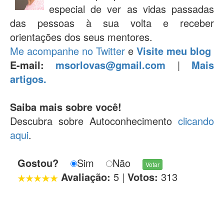
especial de ver as vidas passadas
das pessoas à sua volta e receber
orientações dos seus mentores.
Me acompanhe no Twitter
e
Visite meu blog
E-mail:
msorlovas@gmail.com
|
Mais
artigos.
Saiba mais sobre você!
Descubra sobre Autoconhecimento
clicando
aqui
.
Gostou?
Sim
Não
Avaliação:
5
|
Votos:
313