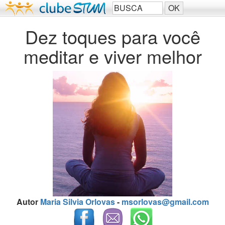
Dez toques para você
meditar e viver melhor
Autor
Maria Silvia Orlovas
-
msorlovas@gmail.com