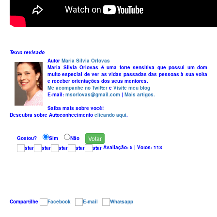
Texto revisado
Autor
Maria Silvia Orlovas
Maria Silvia Orlovas é uma forte sensitiva que possui um dom
muito especial de ver as vidas passadas das pessoas à sua volta
e receber orientações dos seus mentores.
Me acompanhe no Twitter
e
Visite meu blog
E-mail:
msorlovas@gmail.com
|
Mais artigos.
Saiba mais sobre você!
Descubra sobre Autoconhecimento
clicando aqui
.
Gostou?
Sim
Não
Avaliação:
5
|
Votos:
113
Compartilhe