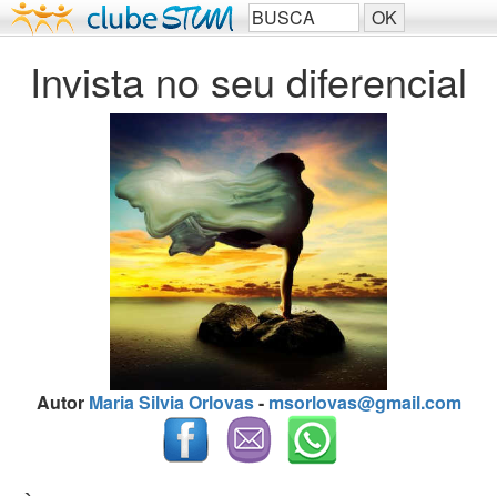
Invista no seu diferencial
Autor
Maria Silvia Orlovas
-
msorlovas@gmail.com