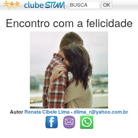
Encontro com a felicidade
Autor
Renata Cibele Lima
-
dlima_r@yahoo.com.br