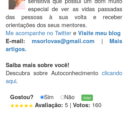
sensitiva que possui um dom muito
especial de ver as vidas passadas
das pessoas à sua volta e receber
orientações dos seus mentores.
Me acompanhe no Twitter
e
Visite meu blog
E-mail:
msorlovas@gmail.com
|
Mais
artigos.
Saiba mais sobre você!
Descubra sobre Autoconhecimento
clicando
aqui
.
Gostou?
Sim
Não
Avaliação:
5
|
Votos:
160