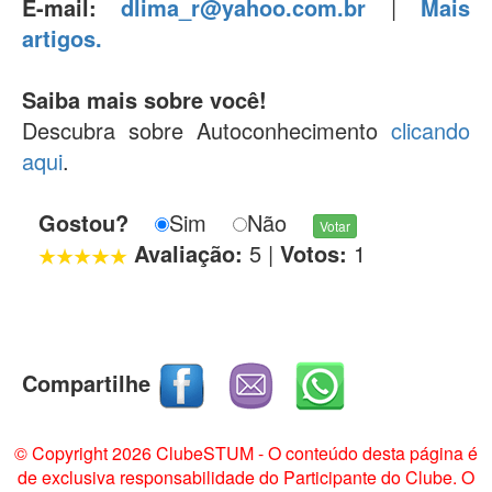
E-mail:
dlima_r@yahoo.com.br
|
Mais
artigos.
Saiba mais sobre você!
Descubra sobre Autoconhecimento
clicando
aqui
.
Gostou?
Sim
Não
Avaliação:
5
|
Votos:
1
Compartilhe
© Copyright 2026 ClubeSTUM - O conteúdo desta página é
de exclusiva responsabilidade do Participante do Clube. O