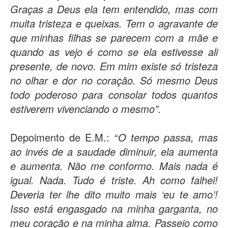
Graças a Deus ela tem entendido, mas com
muita tristeza e queixas. Tem o agravante de
que minhas filhas se parecem com a mãe e
quando as vejo é como se ela estivesse ali
presente, de novo. Em mim existe só tristeza
no olhar e dor no coração. Só mesmo Deus
todo poderoso para consolar todos quantos
estiverem vivenciando o mesmo”.
Depoimento de E.M.: “
O tempo passa, mas
ao invés de a saudade diminuir, ela aumenta
e aumenta. Não me conformo. Mais nada é
igual. Nada. Tudo é triste. Ah como falhei!
Deveria ter lhe dito muito mais ‘eu te amo’!
Isso está engasgado na minha garganta, no
meu coração e na minha alma. Passeio como