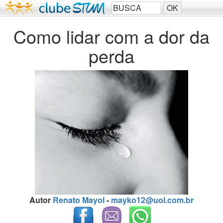
Como lidar com a dor da
perda
Autor
Renato Mayol
-
mayko12@uol.com.br