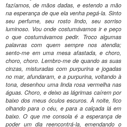
fazíamos, de mãos dadas, e estendo a mão
na esperança de que ela venha pegá-la. Sinto
seu perfume, seu rosto lindo, seu sorriso
luminoso. Vou onde costumávamos ir e peço
o que costumávamos pedir. Troco algumas
palavras com quem sempre nos atendia;
sento-me em uma mesa afastada, e choro,
choro, choro. Lembro-me de quando as suas
cinzas, misturadas com purpurina e jogadas
no mar, afundaram, e a purpurina, voltando à
tona, desenhou uma linda rosa vermelha nas
águas. Choro, e deixo as lágrimas caírem por
baixo dos meus óculos escuros. À noite, fico
olhando para o céu, e para a calçada lá em
baixo. O que me consola é a esperança de
poder um dia reencontrá-la, emendando o