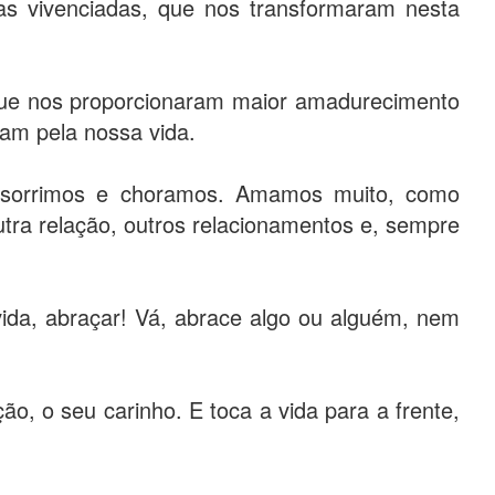
sas vivenciadas, que nos transformaram nesta
que nos proporcionaram maior amadurecimento
am pela nossa vida.
 sorrimos e choramos. Amamos muito, como
tra relação, outros relacionamentos e, sempre
 vida, abraçar! Vá, abrace algo ou alguém, nem
o, o seu carinho. E toca a vida para a frente,