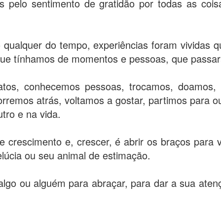
os pelo sentimento de gratidão por todas as coi
 qualquer do tempo, experiências foram vividas 
que tínhamos de momentos e pessoas, que passar
tatos, conhecemos pessoas, trocamos, doamos,
remos atrás, voltamos a gostar, partimos para ou
tro e na vida.
e crescimento e, crescer, é abrir os braços para
lúcia ou seu animal de estimação.
lgo ou alguém para abraçar, para dar a sua atençã