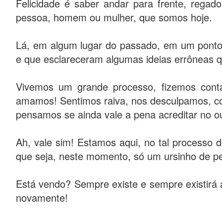
Felicidade é saber andar para frente, regad
pessoa, homem ou mulher, que somos hoje.
Lá, em algum lugar do passado, em um ponto
e que esclareceram algumas ideias errôneas 
Vivemos um grande processo, fizemos con
amamos! Sentimos raiva, nos desculpamos, cor
pensamos se ainda vale a pena acreditar no ou
Ah, vale sim! Estamos aqui, no tal processo d
que seja, neste momento, só um ursinho de pe
Está vendo? Sempre existe e sempre existirá a
novamente!