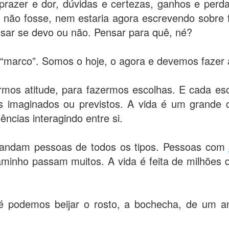
prazer e dor, dúvidas e certezas, ganhos e perda
 não fosse, nem estaria agora escrevendo sobre fe
sar se devo ou não. Pensar para quê, né?
 “marco”. Somos o hoje, o agora e devemos fazer 
os atitude, para fazermos escolhas. E cada esco
s imaginados ou previstos. A vida é um grande 
ncias interagindo entre si.
 andam pessoas de todos os tipos. Pessoas com
minho passam muitos. A vida é feita de milhões 
té podemos beijar o rosto, a bochecha, de um 