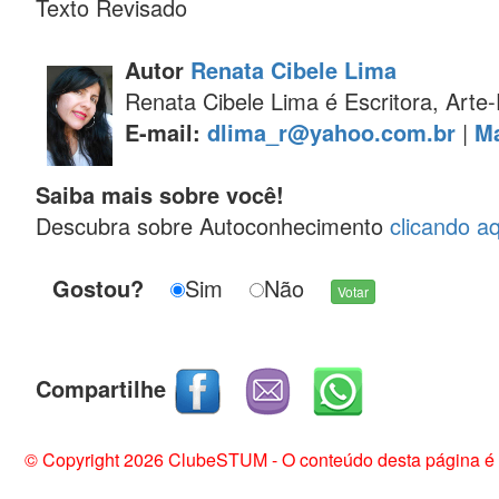
Texto Revisado
Autor
Renata Cibele Lima
Renata Cibele Lima é Escritora, Art
E-mail:
dlima_r@yahoo.com.br
|
Ma
Saiba mais sobre você!
Descubra sobre Autoconhecimento
clicando aq
Gostou?
Sim
Não
Compartilhe
© Copyright 2026 ClubeSTUM - O conteúdo desta página é de