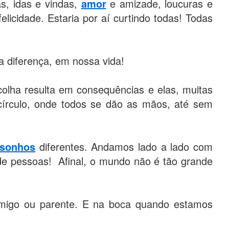
s, idas e vindas,
amor
e amizade, loucuras e
licidade. Estaria por aí curtindo todas! Todas
a diferença, em nossa vida!
lha resulta em consequências e elas, muitas
círculo, onde todos se dão as mãos, até sem
sonhos
diferentes. Andamos lado a lado com
de pessoas! Afinal, o mundo não é tão grande
amigo ou parente. E na boca quando estamos