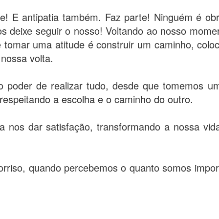
te! E antipatia também. Faz parte! Ninguém é o
s deixe seguir o nosso! Voltando ao nosso moment
e tomar uma atitude é construir um caminho, colo
 nossa volta.
o poder de realizar tudo, desde que tomemos um
espeitando a escolha e o caminho do outro.
sa nos dar satisfação, transformando a nossa v
orriso, quando percebemos o quanto somos import