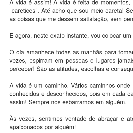
A vida é assim! A vida é feita de momentos, 
“caretices”. Até acho que sou meio careta! Se
as coisas que me dessem satisfação, sem pen
E agora, neste exato instante, vou colocar um
O dia amanhece todas as manhãs para tomarm
vezes, espirram em pessoas e lugares jamai
perceber! São as atitudes, escolhas e consequê
A vida é um caminho. Vários caminhos onde
conhecidos e desconhecidos, pois em cada ca
assim! Sempre nos esbarramos em alguém.
Às vezes, sentimos vontade de abraçar e a
apaixonados por alguém!