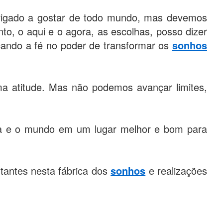
brigado a gostar de todo mundo, mas devemos
o, o aqui e o agora, as escolhas, posso dizer
cando a fé no poder de transformar os
sonhos
a atitude. Mas não podemos avançar limites,
ida e o mundo em um lugar melhor e bom para
antes nesta fábrica dos
sonhos
e realizações