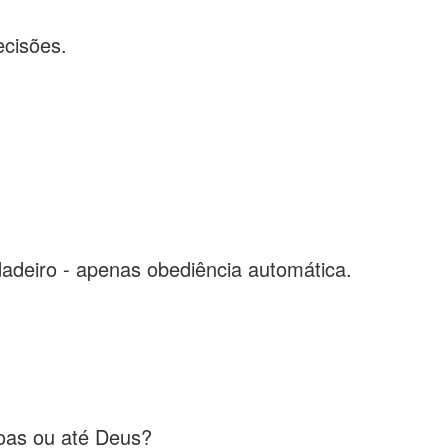
ecisões.
adeiro - apenas obediência automática.
oas ou até Deus?