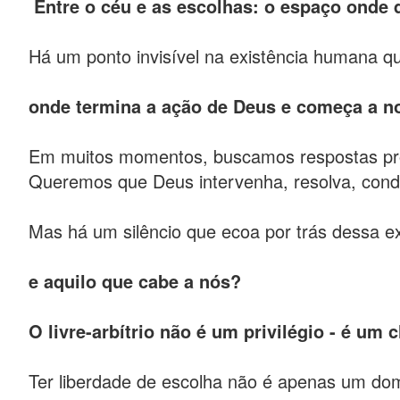
Entre o céu e as escolhas: o espaço onde
Há um ponto invisível na existência humana 
onde termina a ação de Deus e começa a n
Em muitos momentos, buscamos respostas pr
Queremos que Deus intervenha, resolva, condu
Mas há um silêncio que ecoa por trás dessa ex
e aquilo que cabe a nós?
O livre-arbítrio não é um privilégio - é um
Ter liberdade de escolha não é apenas um do