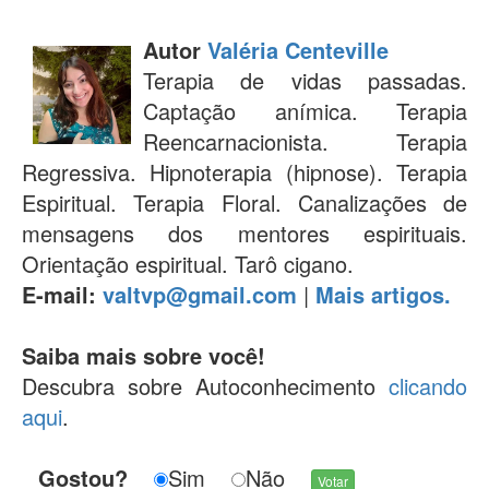
Autor
Valéria Centeville
Terapia de vidas passadas.
Captação anímica. Terapia
Reencarnacionista. Terapia
Regressiva. Hipnoterapia (hipnose). Terapia
Espiritual. Terapia Floral. Canalizações de
mensagens dos mentores espirituais.
Orientação espiritual. Tarô cigano.
E-mail:
valtvp@gmail.com
|
Mais artigos.
Saiba mais sobre você!
Descubra sobre Autoconhecimento
clicando
aqui
.
Gostou?
Sim
Não