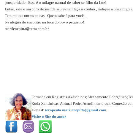
prosperidade...Esse é o milagre natural de saber-se filho da Luz!
Então, este é um convite:msnde seu e-mail faça o contao , indique a um amigo 
Tem muitas outras coisas...Quem sabe é para você...
Na alegria do encontro na toca do povo pequeno!
marilenepitta@terra.com.br
Formada em Registros Akáschicos;Alinhamento Energético;Ter
Roda Xamânicas. Animal Poder.Atendimento com Conexão com o P
E-mail:
terapeuta.marilenepitta@gmail.com
Visite o Site do autor