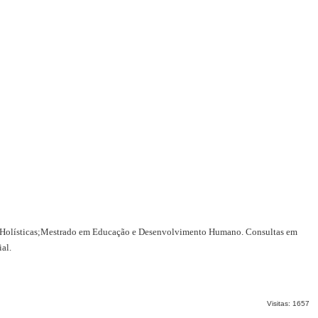
s Holísticas;Mestrado em Educação e Desenvolvimento Humano. Consultas em
al.
Visitas: 1657