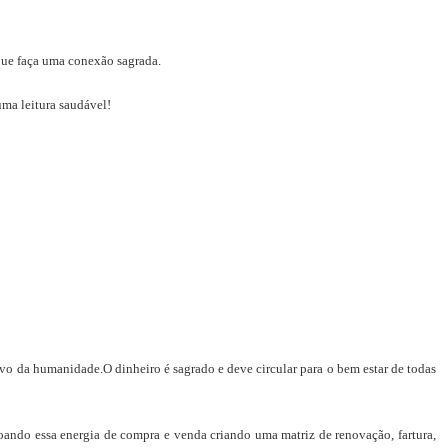
e faça uma conexão sagrada.
uma leitura saudável!
vo da humanidade.O dinheiro é sagrado e deve circular para o bem estar de todas
çoando essa energia de compra e venda criando uma matriz de renovação, fartura,