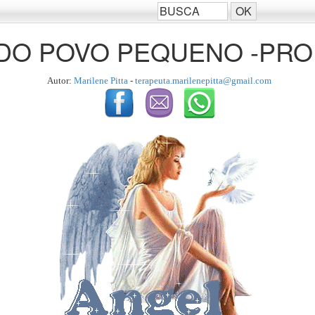
DO POVO PEQUENO -PR
Autor:
Marilene Pitta
-
terapeuta.marilenepitta@gmail.com