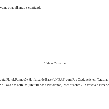
a vamos trabalhando e confiando.
Valor:
Consulte
apia Floral;Formação Holística de Base (UNIPAZ) com Pós Graduação em Terapia
ovo das Estrelas (Arcturianos e Pleidianos). Atendimento á Distância e Presenci