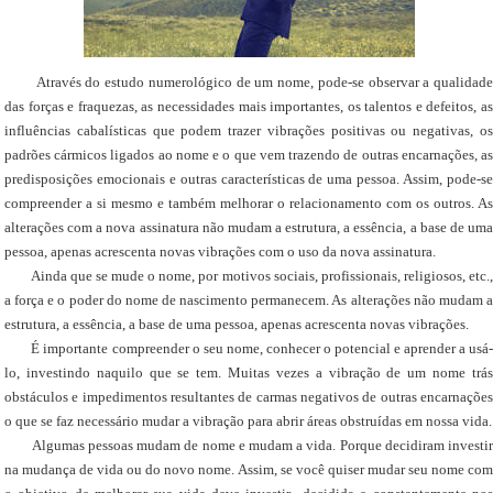
Através do estudo numerológico de um nome, pode-se observar a qualidade
das forças e fraquezas, as necessidades mais importantes, os talentos e defeitos, as
influências cabalísticas que podem trazer vibrações positivas ou negativas, os
padrões cármicos ligados ao nome e o que vem trazendo de outras encarnações, as
predisposições emocionais e outras características de uma pessoa. Assim, pode-se
compreender a si mesmo e também melhorar o relacionamento com os outros. As
alterações com a nova assinatura não mudam a estrutura, a essência, a base de uma
pessoa, apenas acrescenta novas vibrações com o uso da nova assinatura.
Ainda que se mude o nome, por motivos sociais, profissionais, religiosos, etc.,
a força e o poder do nome de nascimento permanecem. As alterações não mudam a
estrutura, a essência, a base de uma pessoa, apenas acrescenta novas vibrações.
É importante compreender o seu nome, conhecer o potencial e aprender a usá-
lo, investindo naquilo que se tem. Muitas vezes a vibração de um nome trás
obstáculos e impedimentos resultantes de carmas negativos de outras encarnações
o que se faz necessário mudar a vibração para abrir áreas obstruídas em nossa vida.
Algumas pessoas mudam de nome e mudam a vida. Porque decidiram investir
na mudança de vida ou do novo nome. Assim, se você quiser mudar seu nome com