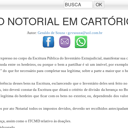
 NOTORIAL EM CARTÓRIO 
Autor:
Geraldo de Souza
-
gcvsouza@uol.com.br
expresso no corpo da Escritura Pública do Inventário Extrajudicial, manifestar sua
da entre os herdeiros, ou porque o bem a partilhar é só um imóvel, por exemplo,
 do que for necessário para completar sua legítima; sobre a parte a maior que o h
ferência desses bens na Escritura, esclarecendo que o Inventário deles será feito 
s, isto deverá constar da Escritura que ditará o critério de divisão da herança no 
a legítima do herdeiro que ficar com os bens no exterior, ou, dependendo dos val
s por ato Notarial todos os impostos devidos, deverão ser recolhidos antecipadamen
rança, assim como o ITCMD relativo às doações.
 Advogado.