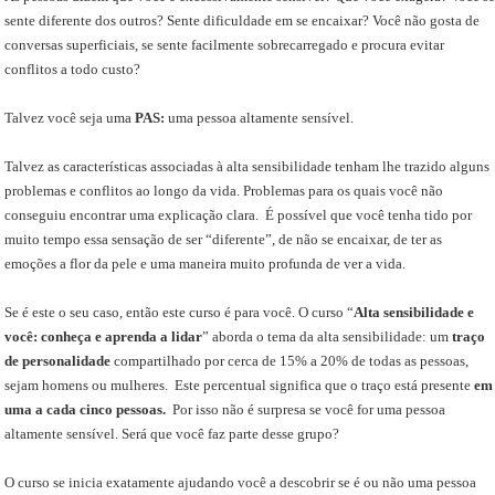
sente diferente dos outros? Sente dificuldade em se encaixar? Você não gosta de
conversas superficiais, se sente facilmente sobrecarregado e procura evitar
conflitos a todo custo?
Talvez você seja uma
PAS:
uma pessoa altamente sensível.
Talvez as características associadas à alta sensibilidade tenham lhe trazido alguns
problemas e conflitos ao longo da vida. Problemas para os quais você não
conseguiu encontrar uma explicação clara. É possível que você tenha tido por
muito tempo essa sensação de ser “diferente”, de não se encaixar, de ter as
emoções a flor da pele e uma maneira muito profunda de ver a vida.
Se é este o seu caso, então este curso é para você. O curso “
Alta sensibilidade e
você: conheça e aprenda a lidar
” aborda o tema da alta sensibilidade: um
traço
de personalidade
compartilhado por cerca de 15% a 20% de todas as pessoas,
sejam homens ou mulheres. Este percentual significa que o traço está presente
em
uma a cada cinco pessoas.
Por isso não é surpresa se você for uma pessoa
altamente sensível. Será que você faz parte desse grupo?
O curso se inicia exatamente ajudando você a descobrir se é ou não uma pessoa