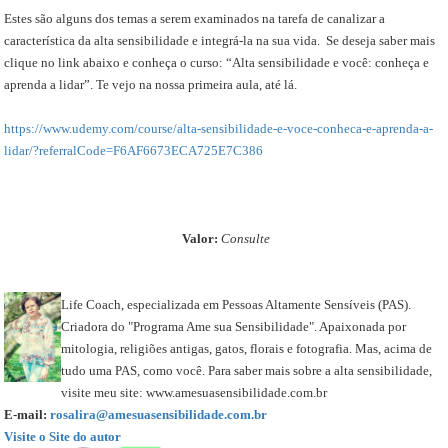
Estes são alguns dos temas a serem examinados na tarefa de canalizar a
característica da alta sensibilidade e integrá-la na sua vida. Se deseja saber mais
clique no link abaixo e conheça o curso: “Alta sensibilidade e você: conheça e
aprenda a lidar”. Te vejo na nossa primeira aula, até lá.
https://www.udemy.com/course/alta-sensibilidade-e-voce-conheca-e-aprenda-a-
lidar/?referralCode=F6AF6673ECA725E7C386
Valor:
Consulte
Life Coach, especializada em Pessoas Altamente Sensíveis (PAS).
Criadora do "Programa Ame sua Sensibilidade". Apaixonada por
mitologia, religiões antigas, gatos, florais e fotografia. Mas, acima de
tudo uma PAS, como você. Para saber mais sobre a alta sensibilidade,
visite meu site: www.amesuasensibilidade.com.br
E-mail:
rosalira@amesuasensibilidade.com.br
Visite o Site do autor