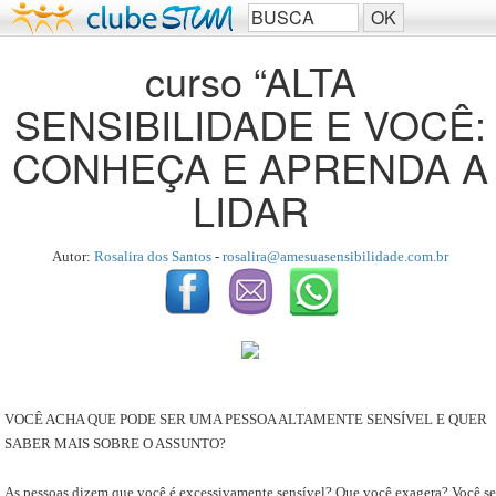
curso “ALTA
SENSIBILIDADE E VOCÊ:
CONHEÇA E APRENDA A
LIDAR
Autor:
Rosalira dos Santos
-
rosalira@amesuasensibilidade.com.br
VOCÊ ACHA QUE PODE SER UMA PESSOA ALTAMENTE SENSÍVEL E QUER
SABER MAIS SOBRE O ASSUNTO?
As pessoas dizem que você é excessivamente sensível? Que você exagera? Você se