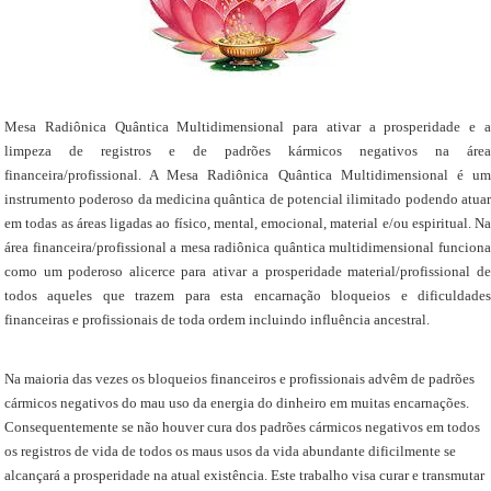
Mesa Radiônica Quântica Multidimensional para ativar a prosperidade e a
limpeza de registros e de padrões kármicos negativos na área
financeira/profissional. A Mesa Radiônica Quântica Multidimensional é um
instrumento poderoso da medicina quântica de potencial ilimitado podendo atuar
em todas as áreas ligadas ao físico, mental, emocional, material e/ou espiritual. Na
área financeira/profissional a mesa radiônica quântica multidimensional funciona
como um poderoso alicerce para ativar a prosperidade material/profissional de
todos aqueles que trazem para esta encarnação bloqueios e dificuldades
financeiras e profissionais de toda ordem incluindo influência ancestral.
Na maioria das vezes os bloqueios financeiros e profissionais advêm de padrões
cármicos negativos do mau uso da energia do dinheiro em muitas encarnações.
Consequentemente se não houver cura dos padrões cármicos negativos em todos
os registros de vida de todos os maus usos da vida abundante dificilmente se
alcançará a prosperidade na atual existência. Este trabalho visa curar e transmutar