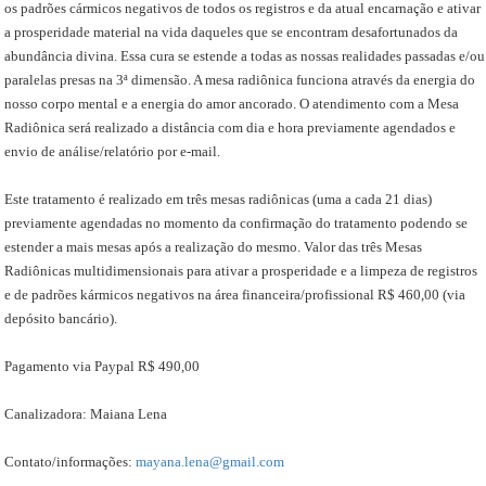
os padrões cármicos negativos de todos os registros e da atual encarnação e ativar
a prosperidade material na vida daqueles que se encontram desafortunados da
abundância divina. Essa cura se estende a todas as nossas realidades passadas e/ou
paralelas presas na 3ª dimensão. A mesa radiônica funciona através da energia do
nosso corpo mental e a energia do amor ancorado. O atendimento com a Mesa
Radiônica será realizado a distância com dia e hora previamente agendados e
envio de análise/relatório por e-mail.
Este tratamento é realizado em três mesas radiônicas (uma a cada 21 dias)
previamente agendadas no momento da confirmação do tratamento podendo se
estender a mais mesas após a realização do mesmo. Valor das três Mesas
Radiônicas multidimensionais para ativar a prosperidade e a limpeza de registros
e de padrões kármicos negativos na área financeira/profissional R$ 460,00 (via
depósito bancário).
Pagamento via Paypal R$ 490,00
Canalizadora: Maiana Lena
Contato/informações:
mayana.lena@gmail.com