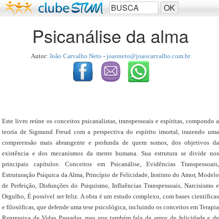
Psicanálise da alma
Autor:
João Carvalho Neto
-
joaoneto@joaocarvalho.com.br
Este livro reúne os conceitos psicanalistas, transpessoais e espíritas, compondo a
teoria de Sigmund Freud com a perspectiva do espírito imortal, trazendo uma
compreensão mais abrangente e profunda de quem somos, dos objetivos da
existência e dos mecanismos da mente humana. Sua estrutura se divide nos
principais capítulos: Conceitos em Psicanálise, Evidências Transpessoais,
Estruturação Psíquica da Alma, Princípio de Felicidade, Instinto do Amor, Modelo
de Perfeição, Disfunções do Psiquismo, Influências Transpessoais, Narcisismo e
Orgulho, É possível ser feliz. A obra é um estudo complexo, com bases científicas
e filosóficas, que defende uma tese psicológica, incluindo os conceitos em Terapia
Regressiva de Vidas Passadas, mas que também fala de amor, de felicidade e de