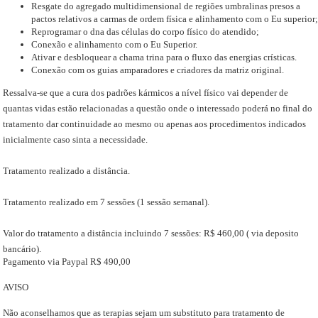
Resgate do agregado multidimensional de regiões umbralinas presos a
pactos relativos a carmas de ordem física e alinhamento com o Eu superior;
Reprogramar o dna das células do corpo físico do atendido;
Conexão e alinhamento com o Eu Superior.
Ativar e desbloquear a chama trina para o fluxo das energias crísticas.
Conexão com os guias amparadores e criadores da matriz original.
Ressalva-se que a cura dos padrões kármicos a nível físico vai depender de
quantas vidas estão relacionadas a questão onde o interessado poderá no final do
tratamento dar continuidade ao mesmo ou apenas aos procedimentos indicados
inicialmente caso sinta a necessidade.
Tratamento realizado a distância.
Tratamento realizado em 7 sessões (1 sessão semanal).
Valor do tratamento a distância incluindo 7 sessões: R$ 460,00 ( via deposito
bancário).
Pagamento via Paypal R$ 490,00
AVISO
Não aconselhamos que as terapias sejam um substituto para tratamento de