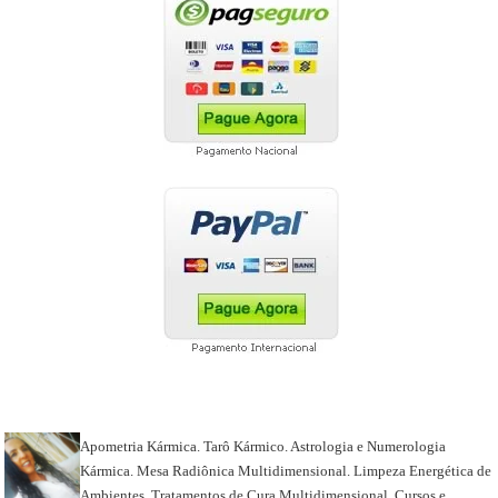
Apometria Kármica. Tarô Kármico. Astrologia e Numerologia
Kármica. Mesa Radiônica Multidimensional. Limpeza Energética de
Ambientes. Tratamentos de Cura Multidimensional. Cursos e