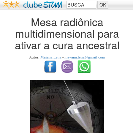
Mesa radiônica
multidimensional para
ativar a cura ancestral
Autor:
Maiana Lena
-
mayana.lena@gmail.com