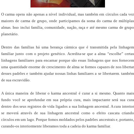
O carma opera não apenas a nível individual, mas também em círculos cada vez
maiores de carma de grupo, onde participamos da soma do carma de múltiplas
almas. Isso inclui família, comunidade, nação, raça e até mesmo carma de grupo
planetário.
Dentro das famílias há uma herança cármica que é transmitida pela linhagem
familiar junto com o projeto genético. Acredita-se que a alma “escolhe” certas
linhagens familiares para encarnar porque são essas linhagens que nos fornecem
uma quantidade enorme de crescimento de alma se formos capazes de nos libertar
desses padrões e também ajudar nossas linhas familiares a se libertarem. também
de sua escravidão.
A única maneira de liberar o karma ancestral é curar a si mesmo. Quanto mais
fundo você se aprofundar em sua própria cura, mais impactante será sua cura
dentro dos seus registros de vida ligados a sua linhagem ancestral. A cura interior
se moverá através de sua linhagem ancestral como o efeito cascata criando
círculos em um lago. Porque fomos moldados pelos padrões ancestrais e, portanto,
curando-os interiormente liberamos toda a cadeia do karma familiar.