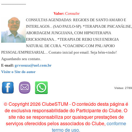
---------------------
Valor:
Consulte
CONSULTAS AGENDADAS: REGIOES DE SANTO AMARO E
INTERLAGOS... (SAO PAULO-SP). *TERAPIA DE PSICANÁLISE,
ABORDAGEM JUNGUIANA, COM HIPNOTERAPIA
ERICKSONIANA... *TERAPIA DE REIKI USUI ENERGIA
NATURAL DE CURA. *COACHING COM PNL/APOIO
PESSOAL/EMPRESARIAL... Contato inicial por email. Seja bém-vindo!
Aguardando seu contato.
E-mail:
gcvsouza@uol.com.br
Visite o Site do autor
Visitas: 2789
© Copyright 2026 ClubeSTUM - O conteúdo desta página é
de exclusiva responsabilidade do Participante do Clube. O
site não se responsabiliza por quaisquer prestações de
serviços oferecidos pelos associados do Clube,
conforme
termo de uso.