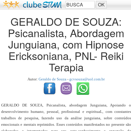
GERALDO DE SOUZA:
Psicanalista, Abordagem
Junguiana, com Hipnose
Ericksoniana, PNL- Reiki
Terapia
Autor:
Geraldo de Souza
-
gcvsouza@uol.com.br
GERALDO DE SOUZA, Psicanalista, abordagem Junguiana, Apoiando o
desenvolvimento humano, pessoal, profissional e espirituaL, com constantes
trabalhos de pesquisa, fazendo uso da análise junguiana, sobre conteúdos
emocionais e mentais reprimidos. Esses conteúdos manifestados no presente são
elaborados e interpretados para seu auto-conhecimento e expansão da