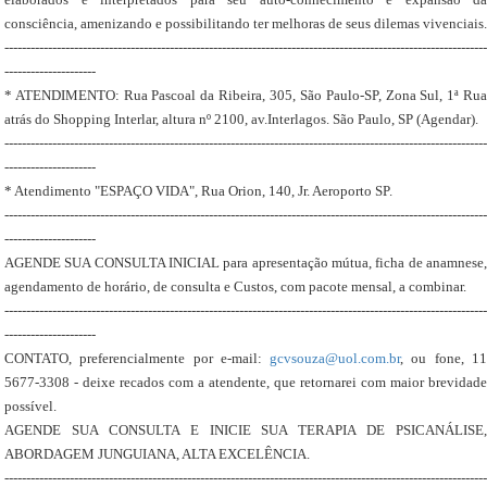
consciência, amenizando e possibilitando ter melhoras de seus dilemas vivenciais.
---------------------------------------------------------------------------------------------------------------
---------------------
* ATENDIMENTO: Rua Pascoal da Ribeira, 305, São Paulo-SP, Zona Sul, 1ª Rua
atrás do Shopping Interlar, altura nº 2100, av.Interlagos. São Paulo, SP (Agendar).
---------------------------------------------------------------------------------------------------------------
---------------------
* Atendimento "ESPAÇO VIDA", Rua Orion, 140, Jr. Aeroporto SP.
---------------------------------------------------------------------------------------------------------------
---------------------
AGENDE SUA CONSULTA INICIAL para apresentação mútua, ficha de anamnese,
agendamento de horário, de consulta e Custos, com pacote mensal, a combinar.
---------------------------------------------------------------------------------------------------------------
---------------------
CONTATO, preferencialmente por e-mail:
gcvsouza@uol.com.br
, ou fone, 1
5677-3308 - deixe recados com a atendente, que retornarei com maior brevidade
possível.
AGENDE SUA CONSULTA E INICIE SUA TERAPIA DE PSICANÁLISE,
ABORDAGEM JUNGUIANA, ALTA EXCELÊNCIA.
---------------------------------------------------------------------------------------------------------------