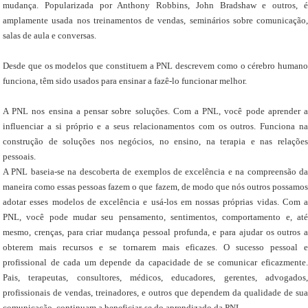
mudança. Popularizada por Anthony Robbins, John Bradshaw e outros, é
amplamente usada nos treinamentos de vendas, seminários sobre comunicação,
salas de aula e conversas.
Desde que os modelos que constituem a PNL descrevem como o cérebro humano
funciona, têm sido usados para ensinar a fazê-lo funcionar melhor.
A PNL nos ensina a pensar sobre soluções. Com a PNL, você pode aprender a
influenciar a si próprio e a seus relacionamentos com os outros. Funciona na
construção de soluções nos negócios, no ensino, na terapia e nas relações
pessoais.
A PNL baseia-se na descoberta de exemplos de excelência e na compreensão da
maneira como essas pessoas fazem o que fazem, de modo que nós outros possamos
adotar esses modelos de excelência e usá-los em nossas próprias vidas. Com a
PNL, você pode mudar seu pensamento, sentimentos, comportamento e, até
mesmo, crenças, para criar mudança pessoal profunda, e para ajudar os outros a
obterem mais recursos e se tornarem mais eficazes. O sucesso pessoal e
profissional de cada um depende da capacidade de se comunicar eficazmente.
Pais, terapeutas, consultores, médicos, educadores, gerentes, advogados,
profissionais de vendas, treinadores, e outros que dependem da qualidade de sua
comunicação, continuam a beneficiar-se do aprendizado da PNL.