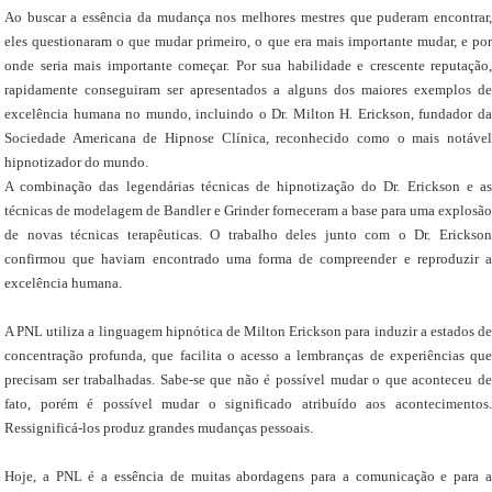
Ao buscar a essência da mudança nos melhores mestres que puderam encontrar,
eles questionaram o que mudar primeiro, o que era mais importante mudar, e por
onde seria mais importante começar. Por sua habilidade e crescente reputação,
rapidamente conseguiram ser apresentados a alguns dos maiores exemplos de
excelência humana no mundo, incluindo o Dr. Milton H. Erickson, fundador da
Sociedade Americana de Hipnose Clínica, reconhecido como o mais notável
hipnotizador do mundo.
A combinação das legendárias técnicas de hipnotização do Dr. Erickson e as
técnicas de modelagem de Bandler e Grinder forneceram a base para uma explosão
de novas técnicas terapêuticas. O trabalho deles junto com o Dr. Erickson
confirmou que haviam encontrado uma forma de compreender e reproduzir a
excelência humana.
A PNL utiliza a linguagem hipnótica de Milton Erickson para induzir a estados de
concentração profunda, que facilita o acesso a lembranças de experiências que
precisam ser trabalhadas. Sabe-se que não é possível mudar o que aconteceu de
fato, porém é possível mudar o significado atribuído aos acontecimentos.
Ressignificá-los produz grandes mudanças pessoais.
Hoje, a PNL é a essência de muitas abordagens para a comunicação e para a