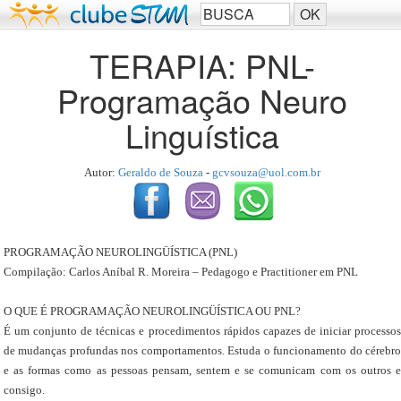
TERAPIA: PNL-
Programação Neuro
Linguística
Autor:
Geraldo de Souza
-
gcvsouza@uol.com.br
PROGRAMAÇÃO NEUROLINGÜÍSTICA (PNL)
Compilação: Carlos Aníbal R. Moreira – Pedagogo e Practitioner em PNL
O QUE É PROGRAMAÇÃO NEUROLINGÜÍSTICA OU PNL?
É um conjunto de técnicas e procedimentos rápidos capazes de iniciar processos
de mudanças profundas nos comportamentos. Estuda o funcionamento do cérebro
e as formas como as pessoas pensam, sentem e se comunicam com os outros e
consigo.