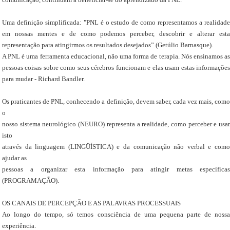
Uma definição simplificada: "PNL é o estudo de como representamos a realidade
em nossas mentes e de como podemos perceber, descobrir e alterar esta
representação para atingirmos os resultados desejados” (Getúlio Barnasque).
A PNL é uma ferramenta educacional, não uma forma de terapia. Nós ensinamos as
pessoas coisas sobre como seus cérebros funcionam e elas usam estas informações
para mudar - Richard Bandler.
Os praticantes de PNL, conhecendo a definição, devem saber, cada vez mais, como
o
nosso sistema neurológico (NEURO) representa a realidade, como perceber e usar
isto
através da linguagem (LINGÜÍSTICA) e da comunicação não verbal e como
ajudar as
pessoas a organizar esta informação para atingir metas específicas
(PROGRAMAÇÃO).
OS CANAIS DE PERCEPÇÃO E AS PALAVRAS PROCESSUAIS
Ao longo do tempo, só temos consciência de uma pequena parte de nossa
experiência.