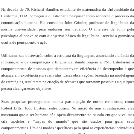
Na década de 70, Richard Bandler, estudante de matemática da Universidade da
Califórnia, EUA, começou a questionar e pesquisar como acontece o processo da
comunicação humana. Ele convidou John Grinder, professor de lingüística da
mesma universidade, para endossar seu trabalho. O interesse de John pela
psicologia alinhava-se com o objetivo básico da lingüística - revelar a gramática
oculta de pensamento e ação.
Utilizaram sua observação sobre a estrutura da linguagem, associando a ciência da
informação e da computação à lingüística, dando origem a PNL. Estudaram o
comportamento de pessoas que demonstravam eficiência de desempenho e que
alcançaram excelência em suas vidas. Essas observações, baseadas na modelagem
de estratégias, resultaram na criação de técnicas que tornaram possíveis a qualquer
pessoa alcançar esses objetivos.
Suas pesquisas prosseguiram, com a participação de outros estudiosos, como
Robert Dilts, Todd Epstein, entre outros. No início de suas investigações, eles
mostraram que o ser humano não opera diretamente no mundo em que vive, mas
cria modelos e "mapas do mundo" que são usados para guiar seus
comportamentos. Um dos modos específicos pelo qual as experiências individuais