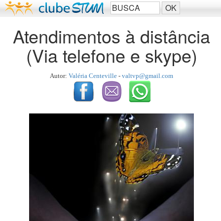
Atendimentos à distância
(Via telefone e skype)
Autor:
Valéria Centeville
-
valtvp@gmail.com