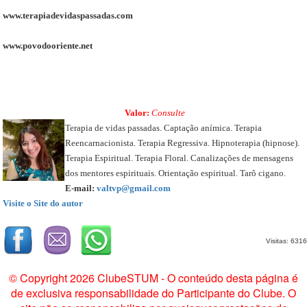
www.terapiadevidaspassadas.com
www.povodooriente.net
Valor:
Consulte
Terapia de vidas passadas. Captação anímica. Terapia
Reencarnacionista. Terapia Regressiva. Hipnoterapia (hipnose).
Terapia Espiritual. Terapia Floral. Canalizações de mensagens
dos mentores espirituais. Orientação espiritual. Tarô cigano.
E-mail:
valtvp@gmail.com
Visite o Site do autor
Visitas: 6316
© Copyright 2026 ClubeSTUM - O conteúdo desta página é
de exclusiva responsabilidade do Participante do Clube. O