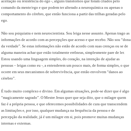
aceitação ou resistência do ego -, alguns transtornos que foram criados pelo
comando da mente/ego e que podem ter alterado a neuroquímica ou apenas o
comportamento do cérebro, que então funciona a partir das trilhas geradas pelo
ego.
Não sou psiquiatra e nem neurocientista. Sou leiga nesse assunto. Apenas trago as
informações de acordo com as percepções que acesso e que recebo. Não sou “dona
da verdade”. Se estas informações não estão de acordo com suas crenças ou se de
alguma maneira achar que estão totalmente errôneas, simplesmente pare de ler.
Estou usando uma linguagem simples, do coração, na intenção de ajudar as
pessoas – leigas como eu -, a entenderem um pouco mais, de forma simples, o que
ocorre em seus mecanismos de sobrevivência, que então envolvem “danos ao
cérebro”.
É tudo muito complexo e divino. Em algumas situações, pode-se dizer que é algo
“magicamente sagrado”. O Mestre Jesus quer que seja dito, que o milagre quem
faz é a própria pessoa, e que oferecemos possibilidades de cura que transcendem
as limitações e, por isso, qualquer mudança na frequência da pessoa e de
percepção da realidade, já é um milagre em si, pois promove muitas mudanças
internas e externas.