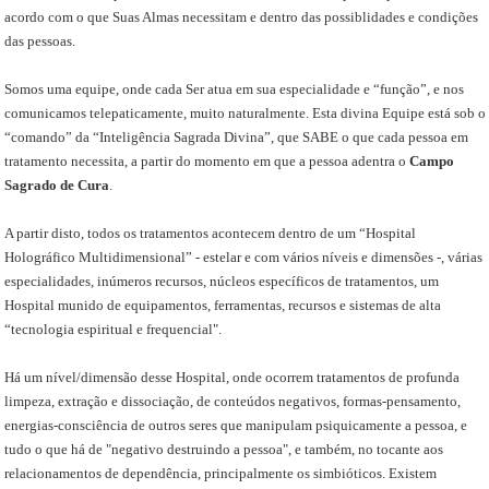
acordo com o que Suas Almas necessitam e dentro das possiblidades e condições
das pessoas.
Somos uma equipe, onde cada Ser atua em sua especialidade e “função”, e nos
comunicamos telepaticamente, muito naturalmente. Esta divina Equipe está sob o
“comando” da “Inteligência Sagrada Divina”, que SABE o que cada pessoa em
tratamento necessita, a partir do momento em que a pessoa adentra o
Campo
Sagrado de Cura
.
A partir disto, todos os tratamentos acontecem dentro de um “Hospital
Holográfico Multidimensional” - estelar e com vários níveis e dimensões -, várias
especialidades, inúmeros recursos, núcleos específicos de tratamentos, um
Hospital munido de equipamentos, ferramentas, recursos e sistemas de alta
“tecnologia espiritual e frequencial".
Há um nível/dimensão desse Hospital, onde ocorrem tratamentos de profunda
limpeza, extração e dissociação, de conteúdos negativos, formas-pensamento,
energias-consciência de outros seres que manipulam psiquicamente a pessoa, e
tudo o que há de "negativo destruindo a pessoa", e também, no tocante aos
relacionamentos de dependência, principalmente os simbióticos. Existem