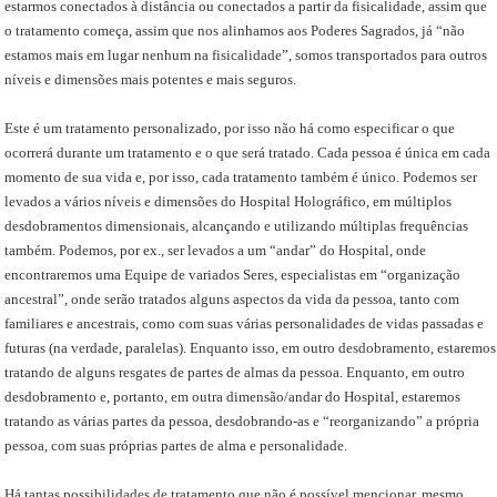
estarmos conectados à distância ou conectados a partir da fisicalidade, assim que
o tratamento começa, assim que nos alinhamos aos Poderes Sagrados, já “não
estamos mais em lugar nenhum na fisicalidade”, somos transportados para outros
níveis e dimensões mais potentes e mais seguros.
Este é um tratamento personalizado, por isso não há como especificar o que
ocorrerá durante um tratamento e o que será tratado. Cada pessoa é única em cada
momento de sua vida e, por isso, cada tratamento também é único. Podemos ser
levados a vários níveis e dimensões do Hospital Holográfico, em múltiplos
desdobramentos dimensionais, alcançando e utilizando múltiplas frequências
também. Podemos, por ex., ser levados a um “andar” do Hospital, onde
encontraremos uma Equipe de variados Seres, especialistas em “organização
ancestral”, onde serão tratados alguns aspectos da vida da pessoa, tanto com
familiares e ancestrais, como com suas várias personalidades de vidas passadas e
futuras (na verdade, paralelas). Enquanto isso, em outro desdobramento, estaremos
tratando de alguns resgates de partes de almas da pessoa. Enquanto, em outro
desdobramento e, portanto, em outra dimensão/andar do Hospital, estaremos
tratando as várias partes da pessoa, desdobrando-as e “reorganizando” a própria
pessoa, com suas próprias partes de alma e personalidade.
Há tantas possibilidades de tratamento que não é possível mencionar, mesmo