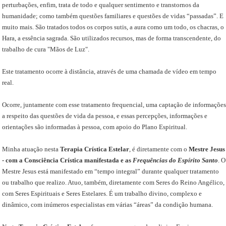
perturbações, enfim, trata de todo e qualquer sentimento e transtornos da
humanidade; como também questões familiares e questões de vidas “passadas”. E
muito mais. São tratados todos os corpos sutis, a aura como um todo, os chacras, o
Hara, a essência sagrada. São utilizados recursos, mas de forma transcendente, do
trabalho de cura "Mãos de Luz".
Este tratamento ocorre à distância, através de uma chamada de vídeo em tempo
real.
Ocorre, juntamente com esse tratamento frequencial, uma captação de informações
a respeito das questões de vida da pessoa, e essas percepções, informações e
orientações são informadas à pessoa, com apoio do Plano Espiritual.
Minha atuação nesta
Terapia Crística Estelar
, é diretamente com o
Mestre Jesus
- com a Consciência Crística manifestada e as
Frequências do Espírito Santo
. O
Mestre Jesus está manifestado em “tempo integral” durante qualquer tratamento
ou trabalho que realizo. Atuo, também, diretamente com Seres do Reino Angélico,
com Seres Espirituais e Seres Estelares. É um trabalho divino, complexo e
dinâmico, com inúmeros especialistas em várias “áreas” da condição humana.