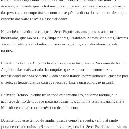
doenças, lembrando que os tratamentos acontecem nas dimensões e corpos sutis
das pessoas, e no corpo físico, como consequência direta do tratamento de amplo
espectro dos vários níveis e especialidades.
Há também uma divina equipe de Seres Espirituais, aos quais estamos mais
habituados, que são os Guias, Amparadores, Guardiões, Xamãs, Mentores, Mestres
Ascencionados, dentre tantos outros seres sagrados, além dos elementais da
natureza.
Uma divina Equipe Angélica também sempre se faz presente. São seres do Reino
Angélico, das mais variadas hierarquias, que se apresentam conforme as
necessidades de cada paciente. Cada pessoa tratada, por ressonância, emanará para
o Todo, as frequências de cura que recebeu. Esta é uma condição natural.
Há muito “tempo”, venho realizando este tratamento, de forma natural, que
acontece dentro de todos os meus atendimentos, como na Terapia Espiritualista
Multidimensional, como acréscimo de tratamento.
Durante todo esse tempo de minha jornada como Terapeuta, venho atuando
juntamente com todos os Seres citados, em especial os Seres Estelares, que são os