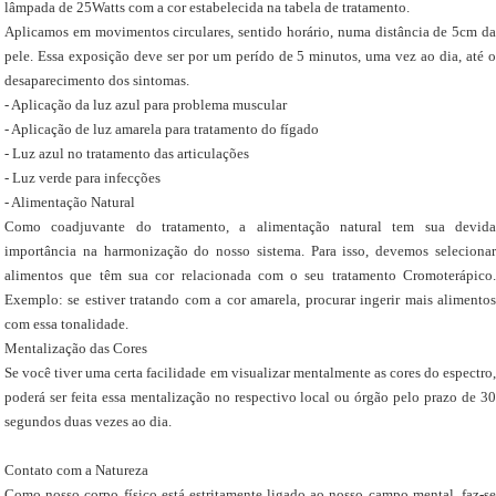
lâmpada de 25Watts com a cor estabelecida na tabela de tratamento.
Aplicamos em movimentos circulares, sentido horário, numa distância de 5cm da
pele. Essa exposição deve ser por um perído de 5 minutos, uma vez ao dia, até o
desaparecimento dos sintomas.
- Aplicação da luz azul para problema muscular
- Aplicação de luz amarela para tratamento do fígado
- Luz azul no tratamento das articulações
- Luz verde para infecções
- Alimentação Natural
Como coadjuvante do tratamento, a alimentação natural tem sua devida
importância na harmonização do nosso sistema. Para isso, devemos selecionar
alimentos que têm sua cor relacionada com o seu tratamento Cromoterápico.
Exemplo: se estiver tratando com a cor amarela, procurar ingerir mais alimentos
com essa tonalidade.
Mentalização das Cores
Se você tiver uma certa facilidade em visualizar mentalmente as cores do espectro,
poderá ser feita essa mentalização no respectivo local ou órgão pelo prazo de 30
segundos duas vezes ao dia.
Contato com a Natureza
Como nosso corpo físico está estritamente ligado ao nosso campo mental, faz-se