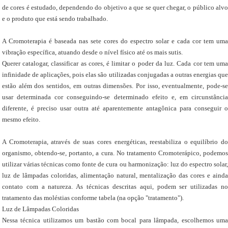
de cores é estudado, dependendo do objetivo a que se quer chegar, o público alvo
e o produto que está sendo trabalhado.
A Cromoterapia é baseada nas sete cores do espectro solar e cada cor tem uma
vibração específica, atuando desde o nível físico até os mais sutis.
Querer catalogar, classificar as cores, é limitar o poder da luz. Cada cor tem uma
infinidade de aplicações, pois elas são utilizadas conjugadas a outras energias que
estão além dos sentidos, em outras dimensões. Por isso, eventualmente, pode-se
usar determinada cor conseguindo-se determinado efeito e, em circunstância
diferente, é preciso usar outra até aparentemente antagônica para conseguir o
mesmo efeito.
A Cromoterapia, através de suas cores energéticas, reestabiliza o equilíbrio do
organismo, obtendo-se, portanto, a cura. No tratamento Cromoterápico, podemos
utilizar várias técnicas como fonte de cura ou harmonização: luz do espectro solar,
luz de lâmpadas coloridas, alimentação natural, mentalização das cores e ainda
contato com a natureza. As técnicas descritas aqui, podem ser utilizadas no
tratamento das moléstias conforme tabela (na opção "tratamento").
Luz de Lâmpadas Coloridas
Nessa técnica utilizamos um bastão com bocal para lâmpada, escolhemos uma