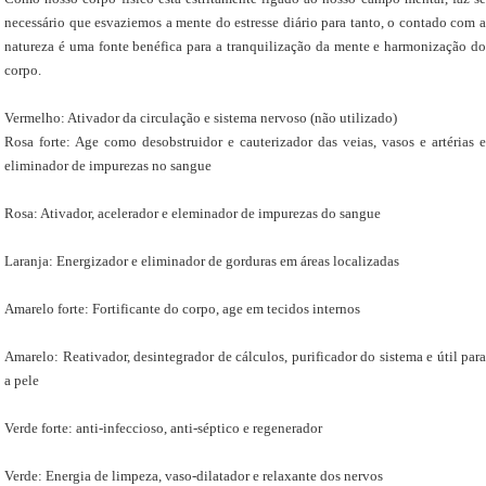
necessário que esvaziemos a mente do estresse diário para tanto, o contado com a
natureza é uma fonte benéfica para a tranquilização da mente e harmonização do
corpo.
Vermelho: Ativador da circulação e sistema nervoso (não utilizado)
Rosa forte: Age como desobstruidor e cauterizador das veias, vasos e artérias e
eliminador de impurezas no sangue
Rosa: Ativador, acelerador e eleminador de impurezas do sangue
Laranja: Energizador e eliminador de gorduras em áreas localizadas
Amarelo forte: Fortificante do corpo, age em tecidos internos
Amarelo: Reativador, desintegrador de cálculos, purificador do sistema e útil para
a pele
Verde forte: anti-infeccioso, anti-séptico e regenerador
Verde: Energia de limpeza, vaso-dilatador e relaxante dos nervos