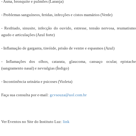
- Asma, bronquite e pulmões (Laranja)
- Problemas sanguíneos, feridas, infecções e cistos mamários (Verde)
- Resfriado, sinusite, infecção do ouvido, estresse, tensão nervosa, reumatismo
agudo e articulações (Azul forte)
- Inflamação de garganta, tireóide, prisão de ventre e espasmos (Azul)
- Inflamações dos olhos, catarata, glaucoma, cansaço ocular, epistache
(sangramento nasal) e nevralgias (Índigo)
- Incontinência urinária e psicoses (Violeta)
Faça sua consulta por e-mail:
gcvsouza@uol.com.br
Ver Eventos no Site do Instituto Luz:
link