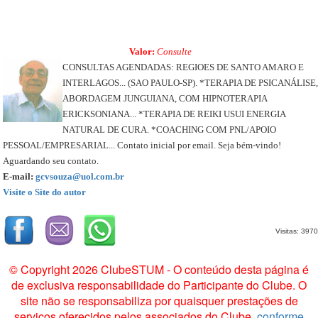
Valor:
Consulte
CONSULTAS AGENDADAS: REGIOES DE SANTO AMARO E
INTERLAGOS... (SAO PAULO-SP). *TERAPIA DE PSICANÁLISE,
ABORDAGEM JUNGUIANA, COM HIPNOTERAPIA
ERICKSONIANA... *TERAPIA DE REIKI USUI ENERGIA
NATURAL DE CURA. *COACHING COM PNL/APOIO
PESSOAL/EMPRESARIAL... Contato inicial por email. Seja bém-vindo!
Aguardando seu contato.
E-mail:
gcvsouza@uol.com.br
Visite o Site do autor
Visitas: 3970
© Copyright 2026 ClubeSTUM - O conteúdo desta página é
de exclusiva responsabilidade do Participante do Clube. O
site não se responsabiliza por quaisquer prestações de
serviços oferecidos pelos associados do Clube,
conforme