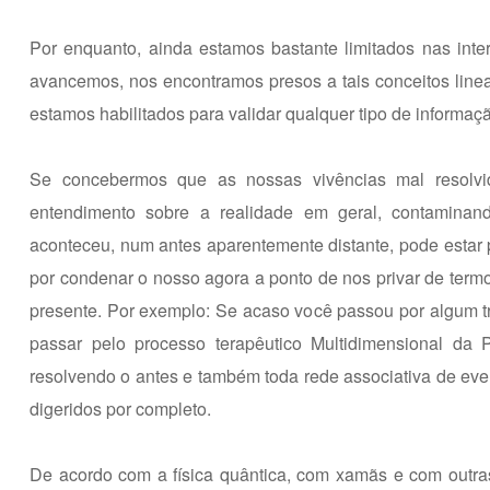
Por enquanto, ainda estamos bastante limitados nas inte
avancemos, nos encontramos presos a tais conceitos linea
estamos habilitados para validar qualquer tipo de informaçã
Se concebermos que as nossas vivências mal resolvid
entendimento sobre a realidade em geral, contaminan
aconteceu, num antes aparentemente distante, pode estar 
por condenar o nosso agora a ponto de nos privar de termo
presente. Por exemplo: Se acaso você passou por algum tr
passar pelo processo terapêutico Multidimensional da 
resolvendo o antes e também toda rede associativa de eve
digeridos por completo.
De acordo com a física quântica, com xamãs e com outras