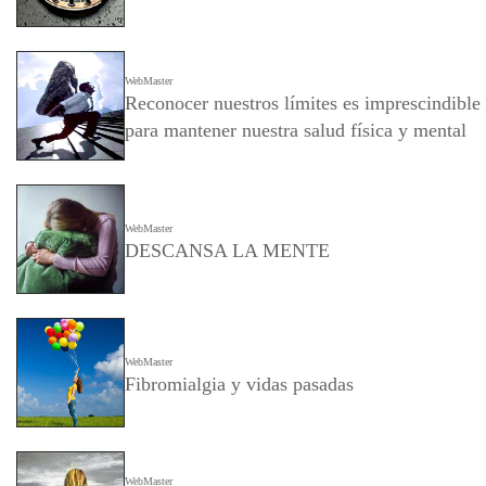
WebMaster
Reconocer nuestros límites es imprescindible
para mantener nuestra salud física y mental
WebMaster
DESCANSA LA MENTE
WebMaster
Fibromialgia y vidas pasadas
WebMaster