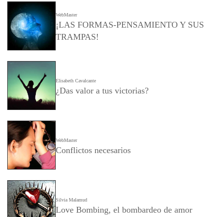
WebMaster
¡LAS FORMAS-PENSAMIENTO Y SUS
TRAMPAS!
Elisabeth Cavalcante
¿Das valor a tus victorias?
WebMaster
Conflictos necesarios
Silvia Malamud
Love Bombing, el bombardeo de amor