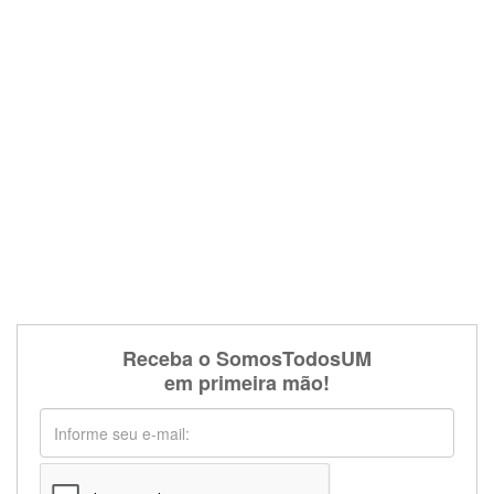
Receba o SomosTodosUM
em primeira mão!