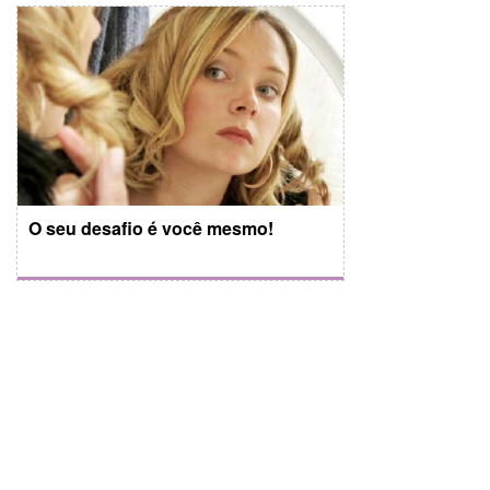
O seu desafio é você mesmo!