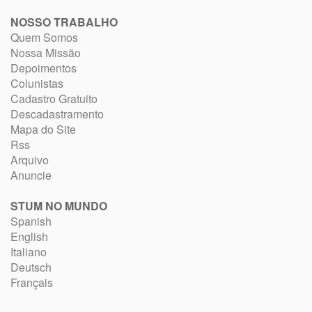
NOSSO TRABALHO
Quem Somos
Nossa Missão
Depoimentos
Colunistas
Cadastro Gratuito
Descadastramento
Mapa do Site
Rss
Arquivo
Anuncie
STUM NO MUNDO
Spanish
English
Italiano
Deutsch
Français