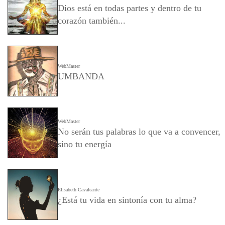
Dios está en todas partes y dentro de tu
corazón también...
WebMaster
UMBANDA
WebMaster
No serán tus palabras lo que va a convencer,
sino tu energía
Elisabeth Cavalcante
¿Está tu vida en sintonía con tu alma?