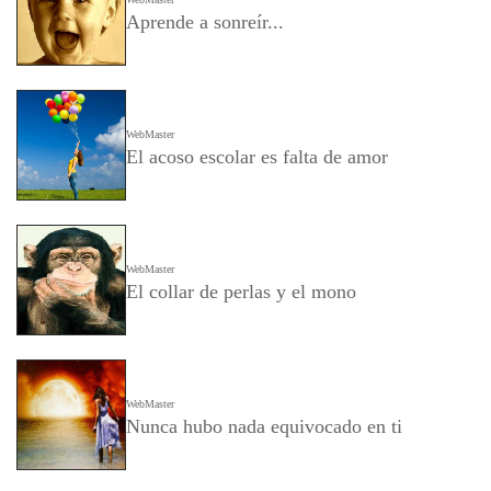
Aprende a sonreír...
WebMaster
El acoso escolar es falta de amor
WebMaster
El collar de perlas y el mono
WebMaster
Nunca hubo nada equivocado en ti