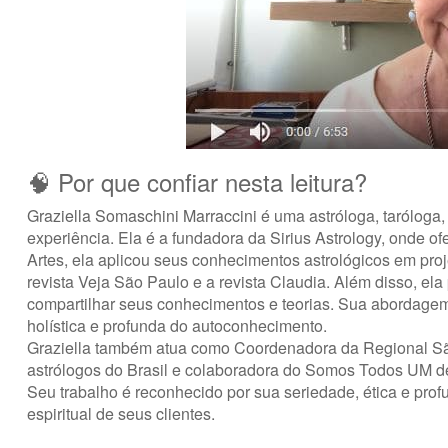
🧠 Por que confiar nesta leitura?
Graziella Somaschini Marraccini
é uma astróloga, taróloga,
experiência. Ela é a fundadora da Sirius Astrology, onde 
Artes, ela aplicou seus conhecimentos astrológicos em pr
revista Veja São Paulo e a revista Claudia. Além disso, el
compartilhar seus conhecimentos e teorias. Sua abordagem 
holística e profunda do autoconhecimento.
Graziella também atua como Coordenadora da Regional São
astrólogos do Brasil e colaboradora do Somos Todos UM d
Seu trabalho é reconhecido por sua seriedade, ética e pro
espiritual de seus clientes.