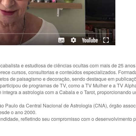
 cabalista e estudiosa de ciências ocultas com mais de 25 anos
oferece cursos, consultorias e conteúdos especializados. Forma
ojetos de paisagismo e decoração, sendo destaque em publica
a participou de programas de TV, como a TV Mulher e a TV Alpha
integra a astrologia com a Cabala e o Tarot, proporcionando 
 Paulo da Central Nacional de Astrologia (CNA), órgão associ
esde o ano 2000.
fundidade, refletindo seu compromisso com o desenvolvimento 