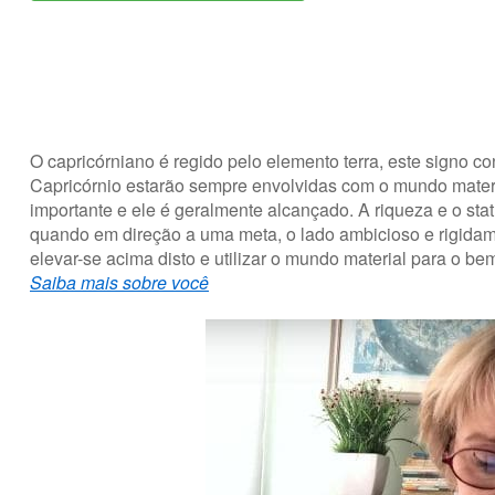
O capricórniano é regido pelo elemento terra, este signo co
Capricórnio estarão sempre envolvidas com o mundo materi
importante e ele é geralmente alcançado. A riqueza e o st
quando em direção a uma meta, o lado ambicioso e rigidam
elevar-se acima disto e utilizar o mundo material para o be
Saiba mais sobre você