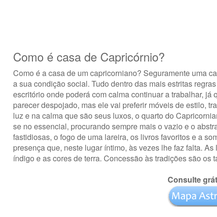
Como é casa de Capricórnio?
Como é a casa de um capricorniano? Seguramente uma casa 
a sua condição social. Tudo dentro das mais estritas regra
escritório onde poderá com calma continuar a trabalhar, já
parecer despojado, mas ele vai preferir móveis de estilo, tr
luz e na calma que são seus luxos, o quarto do Capricorni
se no essencial, procurando sempre mais o vazio e o abs
fastidiosas, o fogo de uma lareira, os livros favoritos e a
presença que, neste lugar íntimo, às vezes lhe faz falta. As
índigo e as cores de terra. Concessão às tradições são os 
Consulte grát