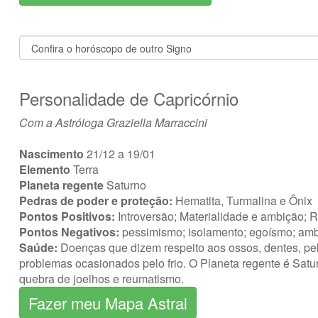
Personalidade de Capricórnio
Com a Astróloga Graziella Marraccini
Nascimento
21/12 a 19/01
Elemento
Terra
Planeta regente
Saturno
Pedras de poder e proteção:
Hematita, Turmalina e Ônix
Pontos Positivos:
Introversão; Materialidade e ambição; 
Pontos Negativos:
pessimismo; isolamento; egoísmo; ambi
Saúde:
Doenças que dizem respeito aos ossos, dentes, pel
problemas ocasionados pelo frio. O Planeta regente é Sat
quebra de joelhos e reumatismo.
Fazer meu Mapa Astral