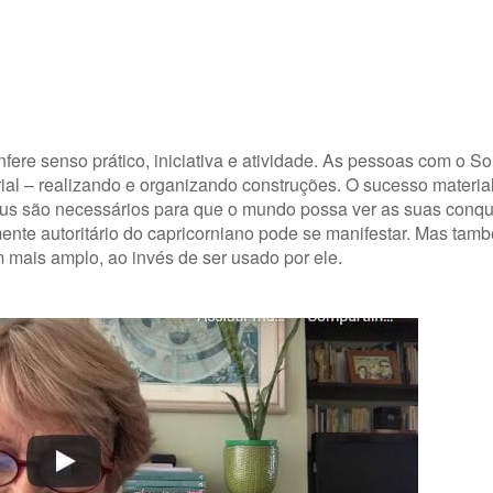
nfere senso prático, iniciativa e atividade. As pessoas com o S
al – realizando e organizando construções. O sucesso materia
atus são necessários para que o mundo possa ver as suas conqui
ente autoritário do capricorniano pode se manifestar. Mas ta
m mais amplo, ao invés de ser usado por ele.