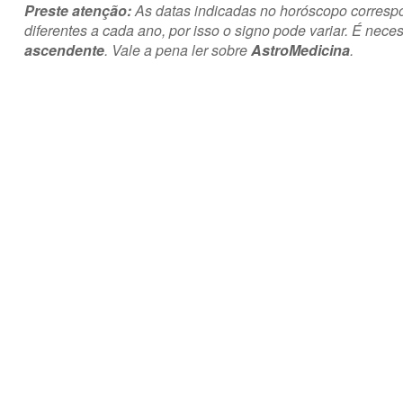
Preste atenção:
As datas indicadas no horóscopo corres
diferentes a cada ano, por isso o signo pode variar. É nece
ascendente
. Vale a pena ler sobre
AstroMedicina
.