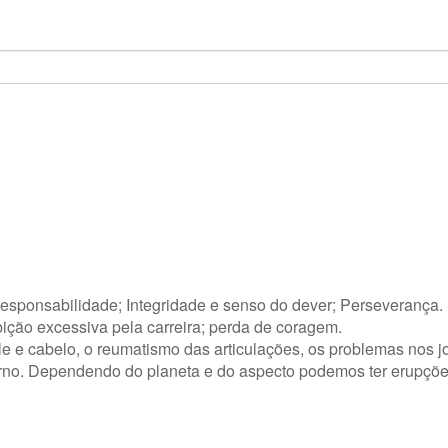
Responsabilidade; Integridade e senso do dever; Perseverança.
ção excessiva pela carreira; perda de coragem.
e e cabelo, o reumatismo das articulações, os problemas nos j
urno. Dependendo do planeta e do aspecto podemos ter erupçõe