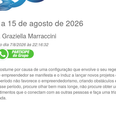
 a 15 de agosto de 2026
a
Graziella Marraccini
o dia 7/8/2026 às 22:16:32
costume por causa de uma configuração que envolve o seu reg
de empreendedor se manifesta e o induz a lançar novos projetos
eríodo não favorece o empreendedorismo, criando obstáculos 
sse período, procure olhar bem mais longe, não procure obter u
sentimentos que o conectam com as outras pessoas e faça uma tr
ada.