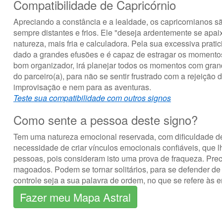
Compatibilidade de Capricórnio
Apreciando a constância e a lealdade, os capricornianos 
sempre distantes e frios. Ele "deseja ardentemente se apa
natureza, mais fria e calculadora. Pela sua excessiva prat
dado a grandes efusões e é capaz de estragar os momentos
bom organizador, irá planejar todos os momentos com gra
do parceiro(a), para não se sentir frustrado com a rejeição 
improvisação e nem para as aventuras.
Teste sua compatibilidade com outros signos
Como sente a pessoa deste signo?
Tem uma natureza emocional reservada, com dificuldade d
necessidade de criar vínculos emocionais confiáveis, que
pessoas, pois consideram isto uma prova de fraqueza. Pr
magoados. Podem se tornar solitários, para se defender de
controle seja a sua palavra de ordem, no que se refere às 
Fazer meu Mapa Astral