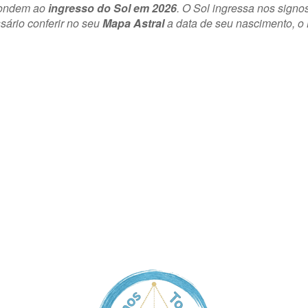
pondem ao
ingresso do Sol em 2026
. O Sol ingressa nos signo
ssário conferir no seu
Mapa Astral
a data de seu nascimento, o