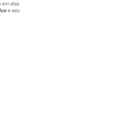
s em dias
lua
e seu