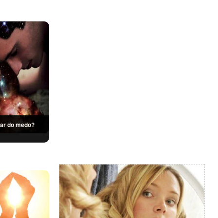
Dá pra ser feliz apesar do medo?