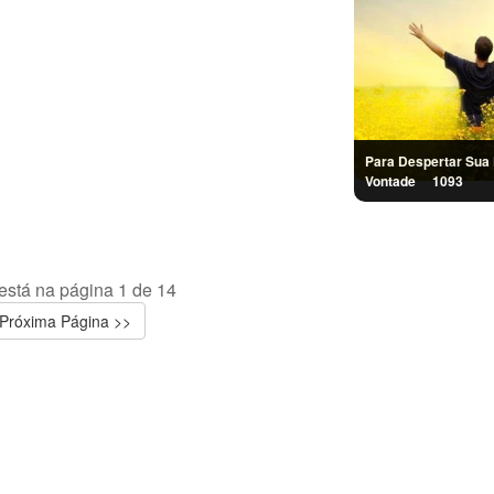
Para Despertar Sua 
Vontade
1093
está na página 1 de 14
Próxima Página >>