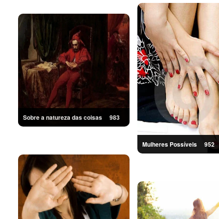
Sobre a natureza das coisas
983
Mulheres Possíveis
952