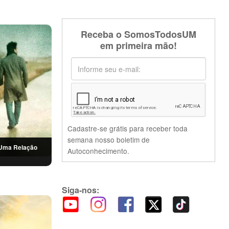
Receba o SomosTodosUM
em primeira mão!
Cadastre-se grátis para receber toda
semana nosso boletim de
 Uma Relação
Autoconhecimento.
1
Siga-nos: