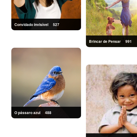
Convidado invisível
527
Brincar de Pensar
991
O pássaro azul
488