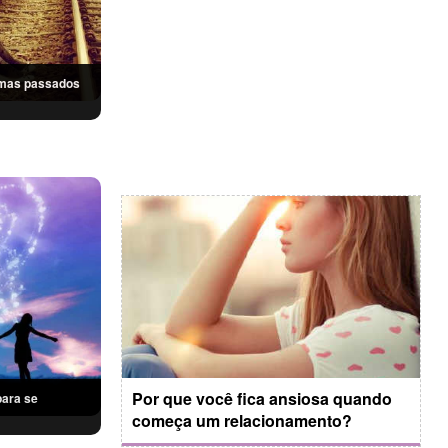
aumas passados
Por que você fica ansiosa quando
para se
começa um relacionamento?