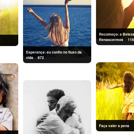
Recomeço: a Beleza
Renascermos
116
Esperança: eu confio no fluxo da
vida
872
Faça valer a pena