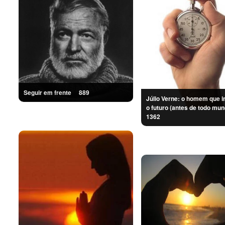
Seguir em frente
889
Júlio Verne: o homem que i
o futuro (antes de todo 
1362