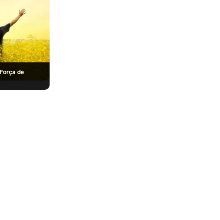
Força de