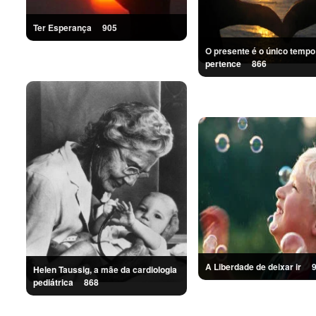
Ter Esperança
905
O presente é o único tempo
pertence
866
A Liberdade de deixar ir
Helen Taussig, a mãe da cardiologia
pediátrica
868