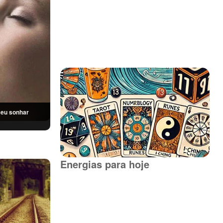
ue eu sonhar
Energias para hoje