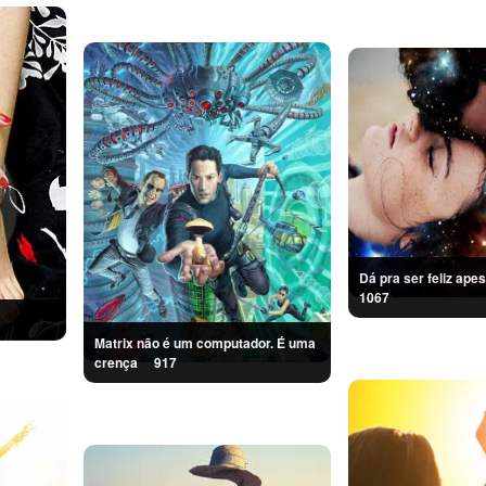
1067
Matrix não é um computador. É uma
crença
917