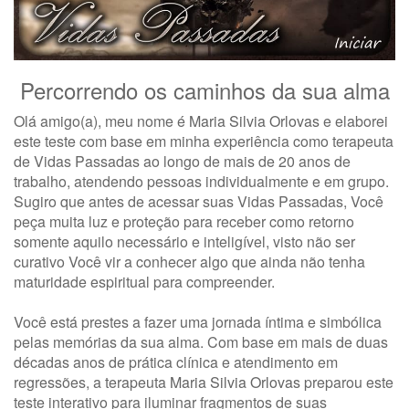
Percorrendo os caminhos da sua alma
Olá amigo(a), meu nome é
Maria Silvia Orlovas
e elaborei
este teste com base em minha experiência como terapeuta
de Vidas Passadas ao longo de mais de 20 anos de
trabalho, atendendo pessoas individualmente e em grupo.
Sugiro que antes de acessar suas Vidas Passadas, Você
peça muita luz e proteção para receber como retorno
somente aquilo necessário e inteligível, visto não ser
curativo Você vir a conhecer algo que ainda não tenha
maturidade espiritual para compreender.
Você está prestes a fazer uma jornada íntima e simbólica
pelas memórias da sua alma. Com base em mais de duas
décadas anos de prática clínica e atendimento em
regressões, a terapeuta
Maria Silvia Orlovas
preparou este
teste interativo para iluminar fragmentos de suas