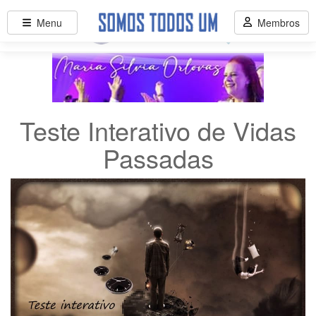
Menu
Menu
Membros
Assinar
Teste Interativo de Vidas
Passadas