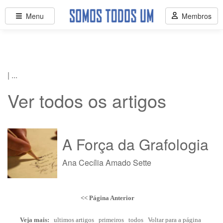
Menu
Membros
| ...
Ver todos os artigos
A Força da Grafologia
Ana Cecília Amado Sette
<< Página Anterior
Veja mais:
ultimos artigos
primeiros
todos
Voltar para a página