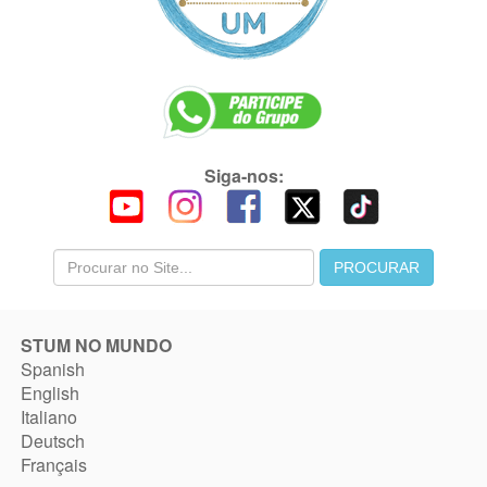
Siga-nos:
STUM NO MUNDO
Spanish
English
Italiano
Deutsch
Français