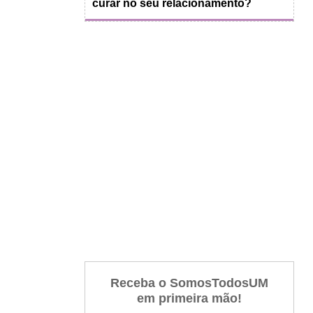
curar no seu relacionamento?
Receba o SomosTodosUM
em primeira mão!