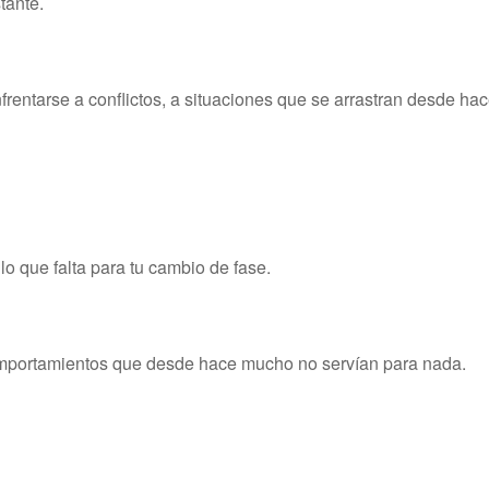
tante.
nfrentarse a conflictos, a situaciones que se arrastran desde ha
o que falta para tu cambio de fase.
omportamientos que desde hace mucho no servían para nada.