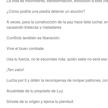
La vida es movimiento, transformación, evolución a todo ins
¿Cómo podría una piedra detener un aluvión?
A veces, para la construcción de la paz hace falta luchar, e
causando tristezas y malestares.
Conflicto también es liberación.
Vive el buen combate.
Usa tu fuerza, no te escondas más, quién sabe no será eso l
¡Ten valor!
Lucha por ti y obtén la recompensa de romper patrones, c
Acuérdate de tu propósito de Luz.
Sírvete de tu origen y ejerce tu plenitud.