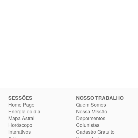
SESSÕES
NOSSO TRABALHO
Home Page
Quem Somos
Energia do dia
Nossa Missão
Mapa Astral
Depoimentos
Horóscopo
Colunistas
Interativos
Cadastro Gratuito