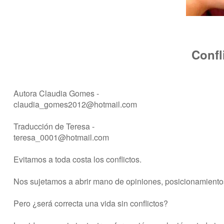
Confl
Autora Claudia Gomes -
claudia_gomes2012@hotmail.com
Traducción de Teresa -
teresa_0001@hotmail.com
Evitamos a toda costa los conflictos.
Nos sujetamos a abrir mano de opiniones, posicionamientos
Pero ¿será correcta una vida sin conflictos?