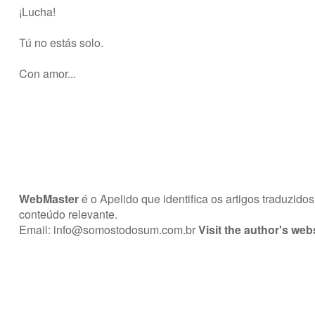
¡Lucha!
Tú no estás solo.
Con amor...
WebMaster
é o Apelido que identifica os artigos traduzi
conteúdo relevante.
Email:
info@somostodosum.com.br
Visit the author's web