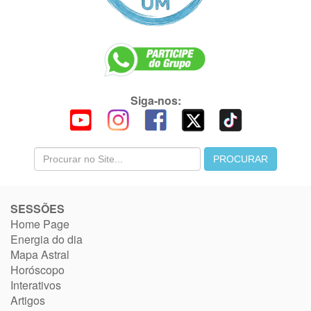
Siga-nos:
SESSÕES
Home Page
Energia do dia
Mapa Astral
Horóscopo
Interativos
Artigos