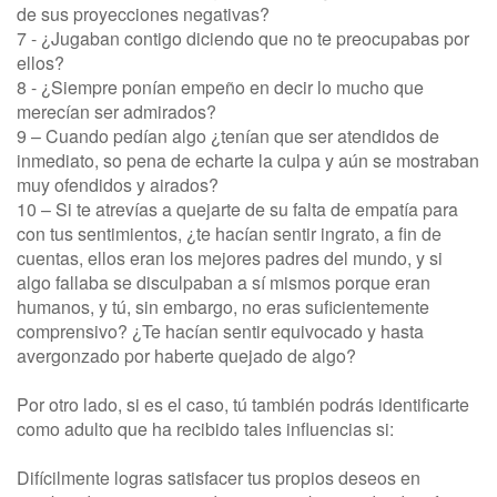
de sus proyecciones negativas?
7 - ¿Jugaban contigo diciendo que no te preocupabas por
ellos?
8 - ¿Siempre ponían empeño en decir lo mucho que
merecían ser admirados?
9 – Cuando pedían algo ¿tenían que ser atendidos de
inmediato, so pena de echarte la culpa y aún se mostraban
muy ofendidos y airados?
10 – Si te atrevías a quejarte de su falta de empatía para
con tus sentimientos, ¿te hacían sentir ingrato, a fin de
cuentas, ellos eran los mejores padres del mundo, y si
algo fallaba se disculpaban a sí mismos porque eran
humanos, y tú, sin embargo, no eras suficientemente
comprensivo? ¿Te hacían sentir equivocado y hasta
avergonzado por haberte quejado de algo?
Por otro lado, si es el caso, tú también podrás identificarte
como adulto que ha recibido tales influencias si:
Difícilmente logras satisfacer tus propios deseos en