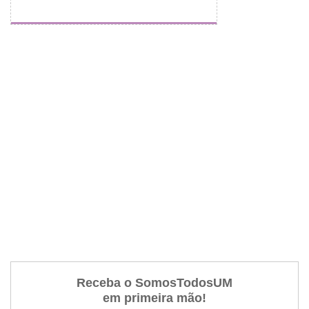
Receba o SomosTodosUM
em primeira mão!