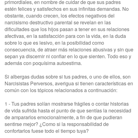
primordiales, en nombre de cuidar de que sus padres
estén felices y satisfechos en sus infinitas demandas. No
obstante, cuando crecen, los efectos negativos del
narcisismo destructivo parental se revelan en las
dificultades que los hijos pasan a tener en sus relaciones
afectivas, en la satisfacción para con la vida, en la duda
sobre lo que es lesivo, en la posibilidad como
consecuencia, de atraer más relaciones abusivas y sin que
sepan ya discernir ni confiar en lo que sienten. Todo eso y
además con poquísima autoestima.
Si albergas dudas sobre si tus padres, o uno de ellos, son
Narcisistas Perversos, averigua si tienen características en
común con los tópicos relacionados a continuación:
1 - Tus padres solían mostrarse frágiles o contar historias
de vida sufrida hasta el punto de que sentías la necesidad
de ampararlos emocionalmente, a fin de que pudieran
sentirse mejor? ¿Como si la responsabilidad de
confortarlos fuese todo el tiempo tuya?