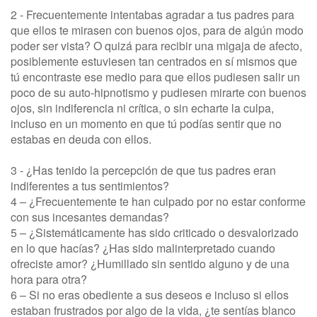
2 - Frecuentemente intentabas agradar a tus padres para
que ellos te mirasen con buenos ojos, para de algún modo
poder ser vista? O quizá para recibir una migaja de afecto,
posiblemente estuviesen tan centrados en sí mismos que
tú encontraste ese medio para que ellos pudiesen salir un
poco de su auto-hipnotismo y pudiesen mirarte con buenos
ojos, sin indiferencia ni crítica, o sin echarte la culpa,
incluso en un momento en que tú podías sentir que no
estabas en deuda con ellos.
3 - ¿Has tenido la percepción de que tus padres eran
indiferentes a tus sentimientos?
4 – ¿Frecuentemente te han culpado por no estar conforme
con sus incesantes demandas?
5 – ¿Sistemáticamente has sido criticado o desvalorizado
en lo que hacías? ¿Has sido malinterpretado cuando
ofreciste amor? ¿Humillado sin sentido alguno y de una
hora para otra?
6 – Si no eras obediente a sus deseos e incluso si ellos
estaban frustrados por algo de la vida, ¿te sentías blanco