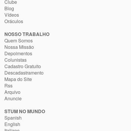
Clube
Blog
Vídeos
Oráculos
NOSSO TRABALHO
Quem Somos
Nossa Missão
Depoimentos
Colunistas
Cadastro Gratuito
Descadastramento
Mapa do Site
Rss
Arquivo
Anuncie
STUM NO MUNDO
Spanish
English
Italiano