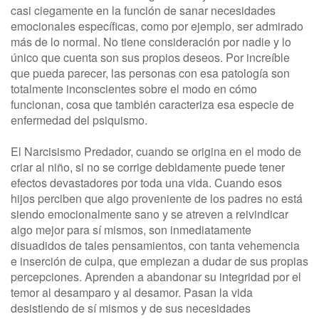
casi ciegamente en la función de sanar necesidades
emocionales específicas, como por ejemplo, ser admirado
más de lo normal. No tiene consideración por nadie y lo
único que cuenta son sus propios deseos. Por increíble
que pueda parecer, las personas con esa patología son
totalmente inconscientes sobre el modo en cómo
funcionan, cosa que también caracteriza esa especie de
enfermedad del psiquismo.
El Narcisismo Predador, cuando se origina en el modo de
criar al niño, si no se corrige debidamente puede tener
efectos devastadores por toda una vida. Cuando esos
hijos perciben que algo proveniente de los padres no está
siendo emocionalmente sano y se atreven a reivindicar
algo mejor para sí mismos, son inmediatamente
disuadidos de tales pensamientos, con tanta vehemencia
e inserción de culpa, que empiezan a dudar de sus propias
percepciones. Aprenden a abandonar su integridad por el
temor al desamparo y al desamor. Pasan la vida
desistiendo de sí mismos y de sus necesidades