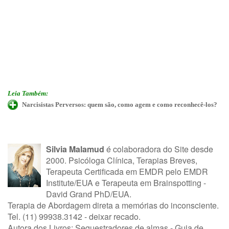
Leia Também:
Narcisistas Perversos: quem são, como agem e como reconhecê-los?
Silvia Malamud
é colaboradora do Site desde
2000. Psicóloga Clínica, Terapias Breves,
Terapeuta Certificada em EMDR pelo EMDR
Institute/EUA e Terapeuta em Brainspotting -
David Grand PhD/EUA.
Terapia de Abordagem direta a memórias do inconsciente.
Tel. (11) 99938.3142 - deixar recado.
Autora dos Livros: Sequestradores de almas - Guia de