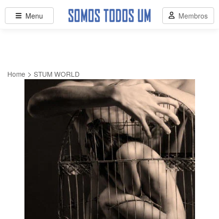
Menu
Membros
>
Home
STUM WORLD