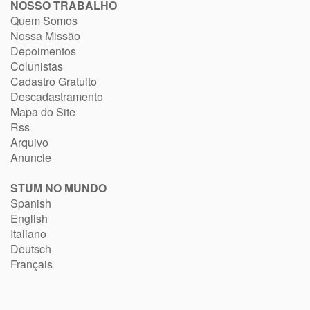
NOSSO TRABALHO
Quem Somos
Nossa Missão
Depoimentos
Colunistas
Cadastro Gratuito
Descadastramento
Mapa do Site
Rss
Arquivo
Anuncie
STUM NO MUNDO
Spanish
English
Italiano
Deutsch
Français