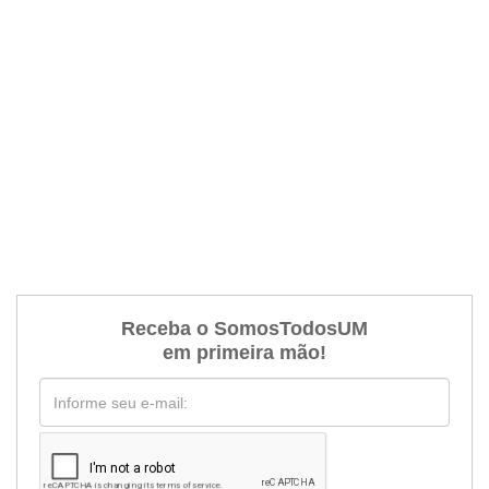
Receba o SomosTodosUM
em primeira mão!