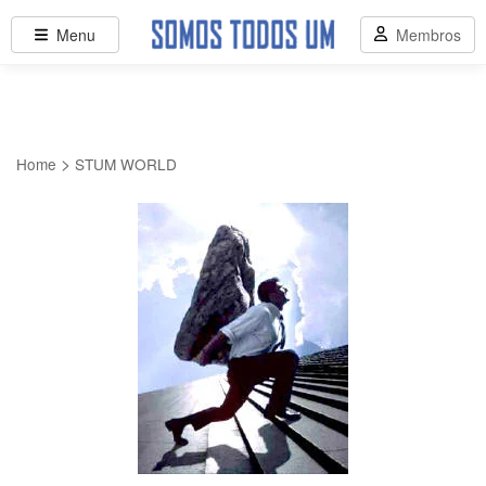
Menu
Membros
>
Home
STUM WORLD