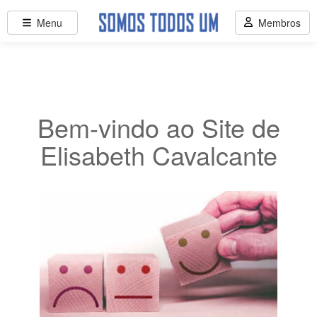
Menu
Membros
Bem-vindo ao Site de
Elisabeth Cavalcante