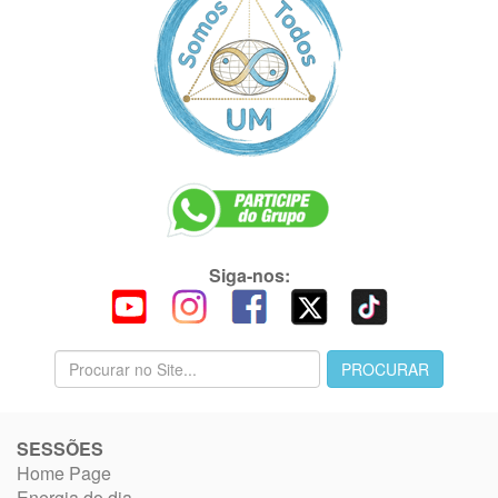
Siga-nos:
SESSÕES
Home Page
Energia do dia