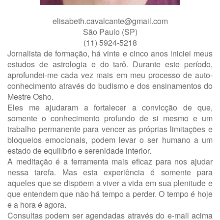
elisabeth.cavalcante@gmail.com
São Paulo (SP)
(11) 5924-5218
Jornalista de formação, há vinte e cinco anos iniciei meus
estudos de astrologia e do tarô. Durante este período,
aprofundei-me cada vez mais em meu processo de auto-
conhecimento através do budismo e dos ensinamentos do
Mestre Osho.
Eles me ajudaram a fortalecer a convicção de que,
somente o conhecimento profundo de si mesmo e um
trabalho permanente para vencer as próprias limitações e
bloqueios emocionais, podem levar o ser humano a um
estado de equilíbrio e serenidade interior.
A meditação é a ferramenta mais eficaz para nos ajudar
nessa tarefa. Mas esta experiência é somente para
aqueles que se dispõem a viver a vida em sua plenitude e
que entendem que não há tempo a perder. O tempo é hoje
e a hora é agora.
Consultas podem ser agendadas através do e-mail acima