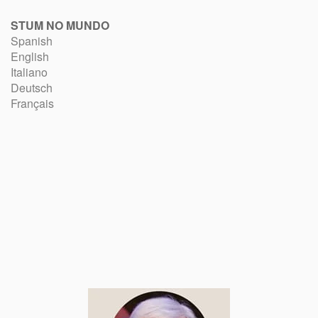
STUM NO MUNDO
Spanish
English
Italiano
Deutsch
Français