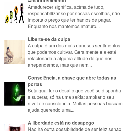
Amadurecimento
Amadurecer significa, acima de tudo,
responsabilizar-se por nossas escolhas, não
importa o preço que tenhamos de pagar.
Enquanto nos mantemos imaturo...
Liberte-se da culpa
A culpa é um dos mais danosos sentimentos
que podemos cultivar. Geralmente ela está
relacionada a alguma atitude de que nos
arrependemos, mas que nem...
Consciência, a chave que abre todas as
portas
Seja qual for o desafio que você se disponha
a superar, só há uma saída: ampliar o seu
nível de consciência. Muitas pessoas buscam
ajuda querendo uma...
A liberdade está no desapego
Não há outra possibilidade de ser feliz senão