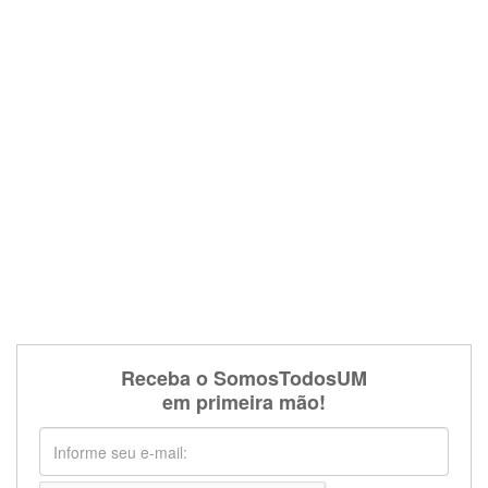
Receba o SomosTodosUM
em primeira mão!