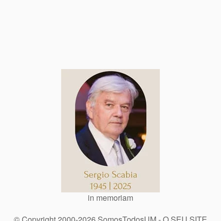
in memoriam
© Copyright 2000-2026 SomosTodosUM - O SEU SITE