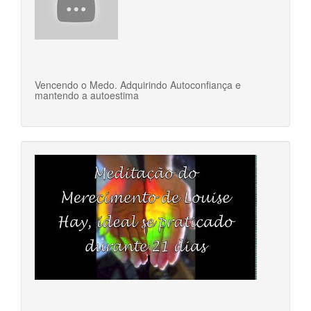
Vencendo o Medo. Adquirindo Autoconfiança e
mantendo a autoestima