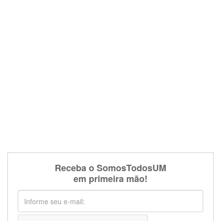
Receba o SomosTodosUM
em primeira mão!