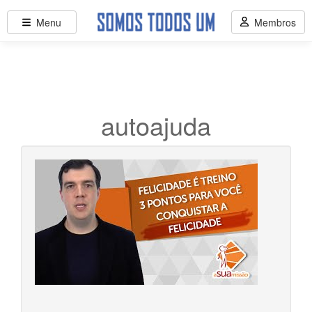
Menu
Membros
autoajuda