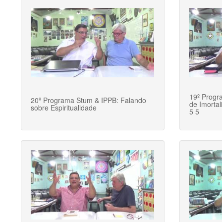
19º Progr
20º Programa Stum & IPPB: Falando
de Imorta
sobre Espiritualidade
5 5