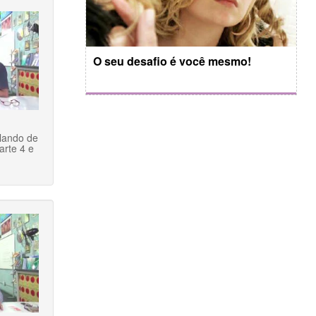
O seu desafio é você mesmo!
lando de
arte 4 e