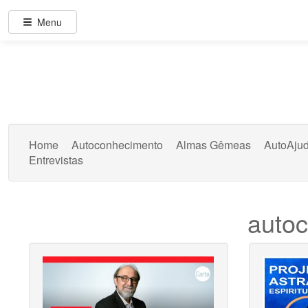
Menu
Home
Autoconhecimento
Almas Gêmeas
AutoAju
Entrevistas
auto