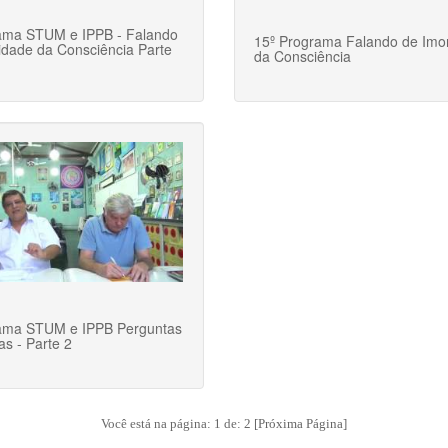
ama STUM e IPPB - Falando
15º Programa Falando de Imor
lidade da Consciência Parte
da Consciência
rama STUM e IPPB Perguntas
as - Parte 2
Você está na página: 1 de: 2
[Próxima Página]