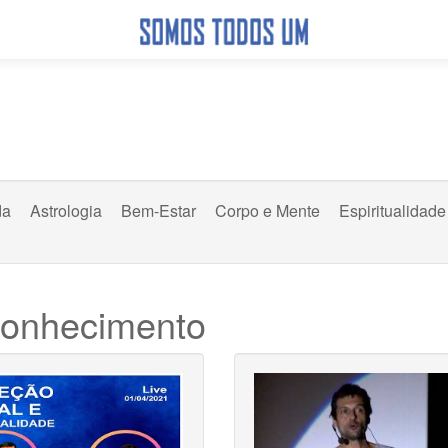
da
Astrologia
Bem-Estar
Corpo e Mente
Espiritualidade
conhecimento