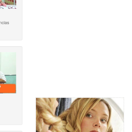
ncias