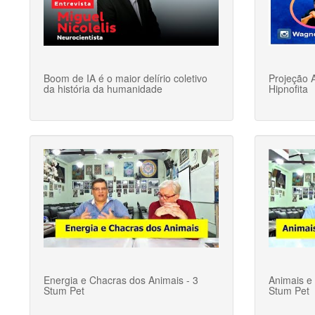
Boom de IA é o maior delírio coletivo
Projeção A
da história da humanidade
Hipnofita
Energia e Chacras dos Animais - 3
Animais e 
Stum Pet
Stum Pet