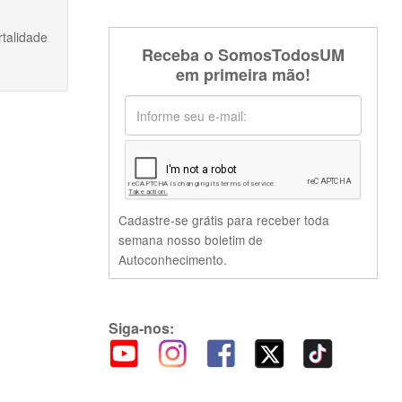
talidade
Receba o SomosTodosUM
em primeira mão!
Cadastre-se grátis para receber toda
semana nosso boletim de
Autoconhecimento.
Siga-nos: