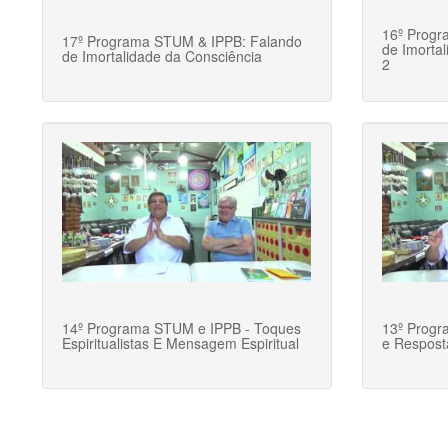
16º Progr
17º Programa STUM & IPPB: Falando
de Imorta
de Imortalidade da Consciência
2
14º Programa STUM e IPPB - Toques
13º Prog
Espiritualistas E Mensagem Espiritual
e Respost