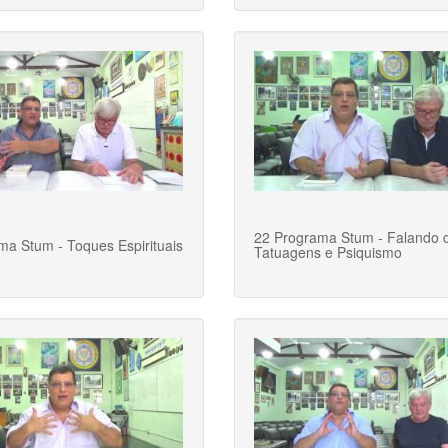
22 Programa Stum - Falando 
ma Stum - Toques Espirituais
Tatuagens e Psiquismo