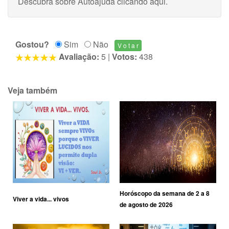
Descubra sobre Autoajuda
clicando aqui
.
Gostou?
Sim
Não
Avaliação:
5
|
Votos:
438
Veja também
Horóscopo da semana de 2 a 8
Viver a vida... vivos
de agosto de 2026