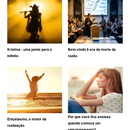
Krishna - uma ponte para o
Bem-vindo à era da morte da
infinito
razão
Por que você fica ansiosa
Entusiasmo, o motor da
quando começa um
realização
relacionamento?