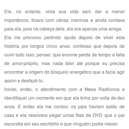
Ele, no entanto, vivia sua vida sem dar a menor
importância, ficava com várias meninas e ainda contava
para ela, pois na cabeça dele, ela era apenas uma amiga.
Ela me procurou pedindo ajuda depois de viver esta
história por longos cinco anos. confesso que depois de
ouvir tudo isso, pensei: que enorme perda de tempo e falta
de amor-próprio, mas nada falei até porque eu precisa
encontrar a origem do bloqueio energético que a fazia agir
assim e desfazê-lo.
Iniciei, então, o atendimento com a Mesa Radiônica e
identifiquei um momento em que ela tinha por volta de dez
anos. E então ela me contou: os pais haviam saído de
casa e ela resolvera pegar umas fitas de DVD que o pai
escondia em seu escritório e que ninguém podia mexer.