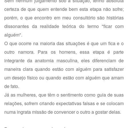
Sem nenhum julgamento sob a situação, tenho absoluta
certeza de que quem entende bem esta etapa não sofre;
porém, o que encontro em meu consultório são histórias
dissonantes da realidade teórica do termo "ficar com
alguém".
O que ocorre na maioria das situações é que um fica e o
outro namora. Para os homens, essa etapa é parte
integrante da anatomia masculina, eles diferenciam de
maneira clara quando estão com alguém para satisfazer
um desejo físico ou quando estão com alguém que amam
de fato.
Já as mulheres, que têm o sentimento como guia de suas
relações, sofrem criando expectativas falsas e se colocam
numa ingrata missão de convencer o outro a gostar delas.