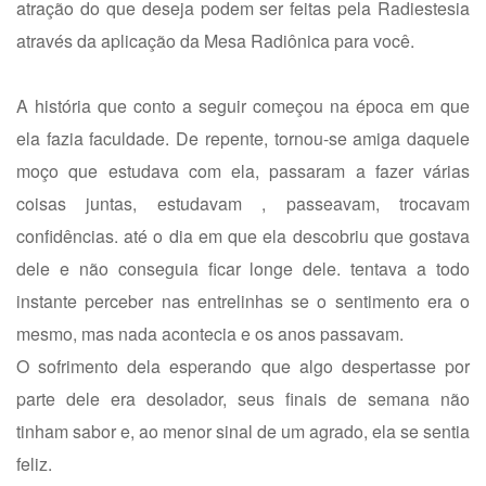
atração do que deseja podem ser feitas pela Radiestesia
através da aplicação da Mesa Radiônica para você.
A história que conto a seguir começou na época em que
ela fazia faculdade. De repente, tornou-se amiga daquele
moço que estudava com ela, passaram a fazer várias
coisas juntas, estudavam , passeavam, trocavam
confidências. até o dia em que ela descobriu que gostava
dele e não conseguia ficar longe dele. tentava a todo
instante perceber nas entrelinhas se o sentimento era o
mesmo, mas nada acontecia e os anos passavam.
O sofrimento dela esperando que algo despertasse por
parte dele era desolador, seus finais de semana não
tinham sabor e, ao menor sinal de um agrado, ela se sentia
feliz.