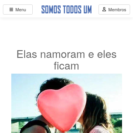
Menu
Membros
Elas namoram e eles
ficam