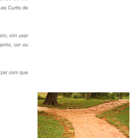
Lee Curtis de
om, vim usar
anho, cor ou
fazer com que