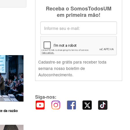
Receba o SomosTodosUM
em primeira mão!
Cadastre-se grátis para receber toda
semana nosso boletim de
Autoconhecimento.
Siga-nos:
te da razão