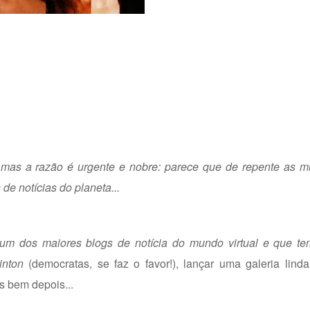
mas a razão é urgente e nobre: parece que de repente as m
de notícias do planeta...
 um dos maiores blogs de notícia do mundo virtual e que te
inton
(democratas, se faz o favor!), lançar uma galeria lind
s bem depois...