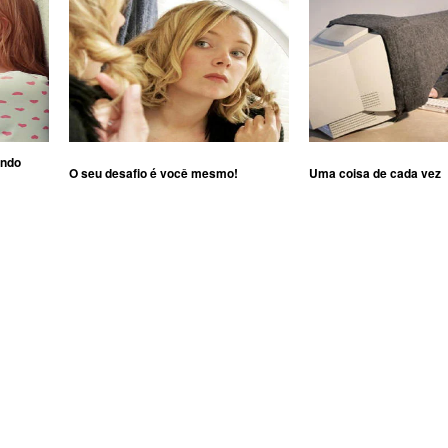
ando
O seu desafio é você mesmo!
Uma coisa de cada vez