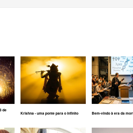
8 de
Krishna - uma ponte para o infinito
Bem-vindo à era da mor