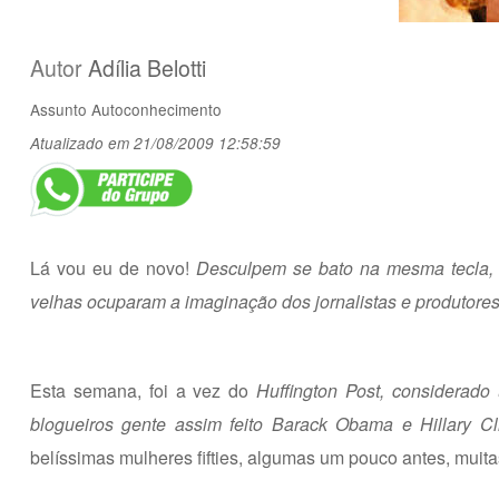
Autor
Adília Belotti
Assunto
Autoconhecimento
Atualizado em 21/08/2009 12:58:59
Lá vou eu de novo!
Desculpem se bato na mesma tecla, 
velhas ocuparam a imaginação dos jornalistas e produtores 
Esta semana, foi a vez do
Huffington Post, considerado
blogueiros gente assim feito Barack Obama e Hillary Cl
belíssimas mulheres fifties, algumas um pouco antes, muita