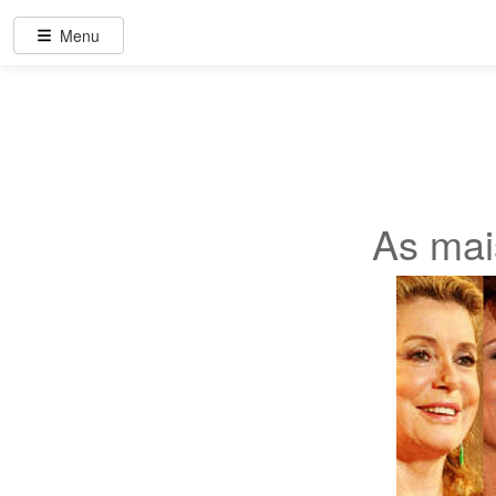
Menu
As mai