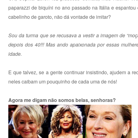
paparazzi de biquíni no ano passado na Itália e espantou
cabelinho de garoto, não dá vontade de imitar?
Sou da turma que se recusava a vestir a imagem de “moç
depois dos 40!!! Mas ando apaixonada por essas mulher
idade.
E que talvez, se a gente continuar insistindo, ajudem a r
neles caibam um pouquinho de cada uma de nós!
Agora me digam não somos belas, senhoras?