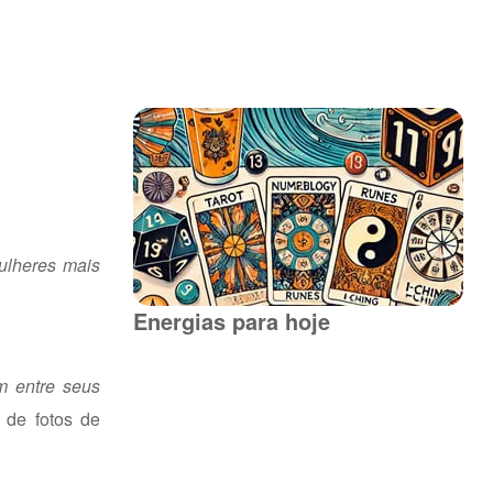
ulheres mais
Energias para hoje
m entre seus
a de fotos de