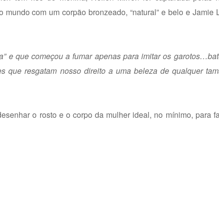
 o mundo com um corpão bronzeado, “natural” e belo e Jamie 
a” e que começou a fumar apenas para imitar os garotos…bat
es que resgatam nosso direito a uma beleza de qualquer tam
edesenhar o rosto e o corpo da mulher ideal, no mínimo, para 