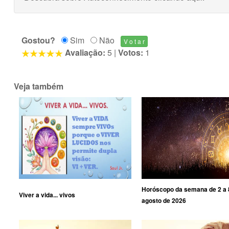
Gostou?
Sim
Não
Avaliação:
5
|
Votos:
1
Veja também
Horóscopo da semana de 2 a 
Viver a vida... vivos
agosto de 2026