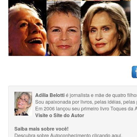
Adília Belotti
é jornalista e mãe de quatro fil
Sou apaixonada por livros, pelas idéias, pela
Em 2006 lançou seu primeiro livro Toques da 
Visite o Site do Autor
Saiba mais sobre você!
Descubra sobre Autoconhecimento
clicando aqui
.